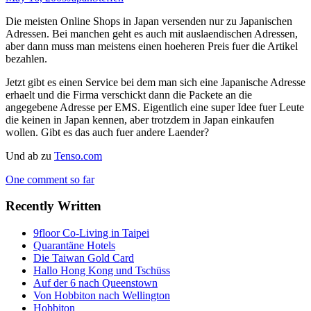
Die meisten Online Shops in Japan versenden nur zu Japanischen
Adressen. Bei manchen geht es auch mit auslaendischen Adressen,
aber dann muss man meistens einen hoeheren Preis fuer die Artikel
bezahlen.
Jetzt gibt es einen Service bei dem man sich eine Japanische Adresse
erhaelt und die Firma verschickt dann die Packete an die
angegebene Adresse per EMS. Eigentlich eine super Idee fuer Leute
die keinen in Japan kennen, aber trotzdem in Japan einkaufen
wollen. Gibt es das auch fuer andere Laender?
Und ab zu
Tenso.com
One comment so far
Recently Written
9floor Co-Living in Taipei
Quarantäne Hotels
Die Taiwan Gold Card
Hallo Hong Kong und Tschüss
Auf der 6 nach Queenstown
Von Hobbiton nach Wellington
Hobbiton