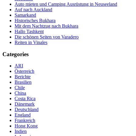
Auto mieten und Camping Ausrüstung in Neuseeland
Auf nach Auckland
Samarkand
Historisches Bukhara
Mit dem Nachtzug nach Bukhara
Hallo Tashkent
Die schönen Seiten von Varadero
Reiten in Vinales
Categories
ARI
Österreich
Berichte
Brasilien
Chile
China
Costa Rica
Dänemark
Deutschland
England
Frankreich
Hong Kong
Indien