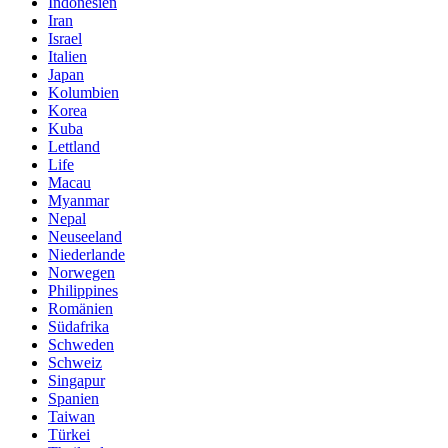
Indonesien
Iran
Israel
Italien
Japan
Kolumbien
Korea
Kuba
Lettland
Life
Macau
Myanmar
Nepal
Neuseeland
Niederlande
Norwegen
Philippines
Romänien
Südafrika
Schweden
Schweiz
Singapur
Spanien
Taiwan
Türkei