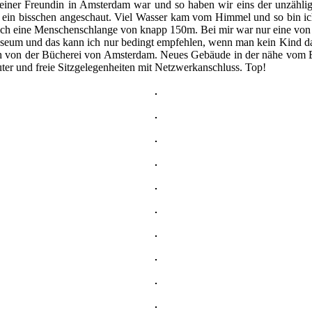
einer Freundin in Amsterdam war und so haben wir eins der unzählig
ein bisschen angeschaut. Viel Wasser kam vom Himmel und so bin ich
 ich eine Menschenschlange von knapp 150m. Bei mir war nur eine von 
um und das kann ich nur bedingt empfehlen, wenn man kein Kind dabei 
ch von der Bücherei von Amsterdam. Neues Gebäude in der nähe vom B
ter und freie Sitzgelegenheiten mit Netzwerkanschluss. Top!