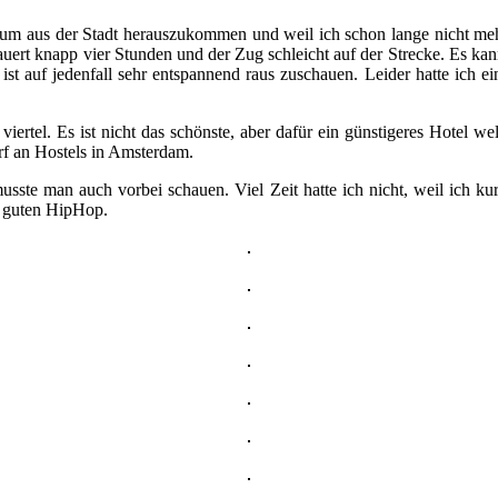
m aus der Stadt herauszukommen und weil ich schon lange nicht meh
ert knapp vier Stunden und der Zug schleicht auf der Strecke. Es kann 
 ist auf jedenfall sehr entspannend raus zuschauen. Leider hatte ich 
viertel. Es ist nicht das schönste, aber dafür ein günstigeres Hotel w
rf an Hostels in Amsterdam.
te man auch vorbei schauen. Viel Zeit hatte ich nicht, weil ich kur
d guten HipHop.