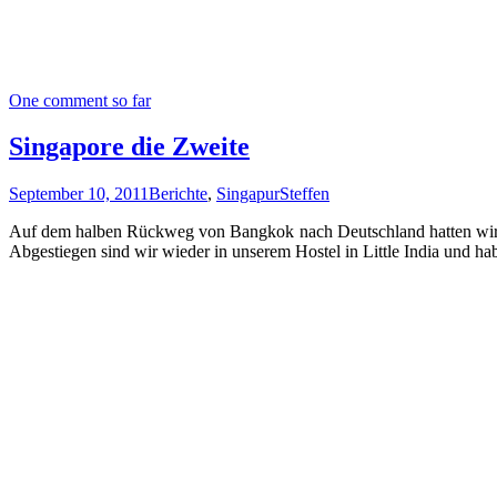
One comment so far
Singapore die Zweite
September 10, 2011
Berichte
,
Singapur
Steffen
Auf dem halben Rückweg von Bangkok nach Deutschland hatten wir no
Abgestiegen sind wir wieder in unserem Hostel in Little India und 