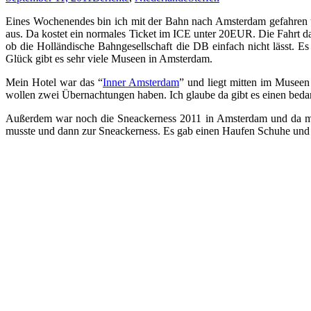
Eines Wochenendes bin ich mit der Bahn nach Amsterdam gefahren u
aus. Da kostet ein normales Ticket im ICE unter 20EUR. Die Fahrt dau
ob die Holländische Bahngesellschaft die DB einfach nicht lässt. Es
Glück gibt es sehr viele Museen in Amsterdam.
Mein Hotel war das “
Inner Amsterdam
” und liegt mitten im Museen 
wollen zwei Übernachtungen haben. Ich glaube da gibt es einen beda
Außerdem war noch die Sneackerness 2011 in Amsterdam und da muss
musste und dann zur Sneackerness. Es gab einen Haufen Schuhe un