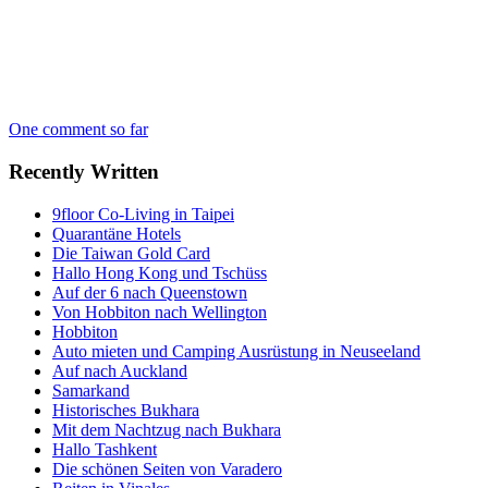
One comment so far
Recently Written
9floor Co-Living in Taipei
Quarantäne Hotels
Die Taiwan Gold Card
Hallo Hong Kong und Tschüss
Auf der 6 nach Queenstown
Von Hobbiton nach Wellington
Hobbiton
Auto mieten und Camping Ausrüstung in Neuseeland
Auf nach Auckland
Samarkand
Historisches Bukhara
Mit dem Nachtzug nach Bukhara
Hallo Tashkent
Die schönen Seiten von Varadero