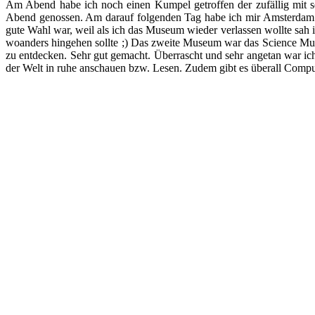
Am Abend habe ich noch einen Kumpel getroffen der zufällig mit s
Abend genossen. Am darauf folgenden Tag habe ich mir Amsterdam 
gute Wahl war, weil als ich das Museum wieder verlassen wollte sah
woanders hingehen sollte ;) Das zweite Museum war das Science Muse
zu entdecken. Sehr gut gemacht. Überrascht und sehr angetan war i
der Welt in ruhe anschauen bzw. Lesen. Zudem gibt es überall Compu