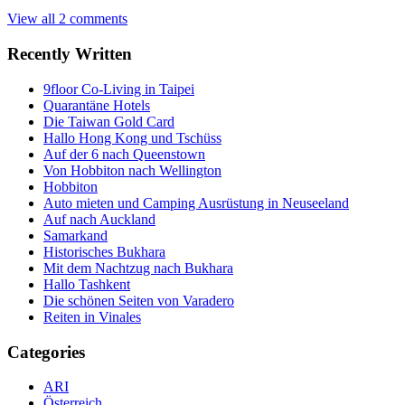
View all 2 comments
Recently Written
9floor Co-Living in Taipei
Quarantäne Hotels
Die Taiwan Gold Card
Hallo Hong Kong und Tschüss
Auf der 6 nach Queenstown
Von Hobbiton nach Wellington
Hobbiton
Auto mieten und Camping Ausrüstung in Neuseeland
Auf nach Auckland
Samarkand
Historisches Bukhara
Mit dem Nachtzug nach Bukhara
Hallo Tashkent
Die schönen Seiten von Varadero
Reiten in Vinales
Categories
ARI
Österreich