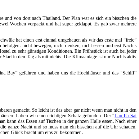
und von dort nach Thailand. Der Plan war es sich ein bisschen die
zwei Wochen verpackt und hat super geklappt. Es gab zwar mehrere
chwüle hat einen erst einmal umgehauen als wir das erste mal “freie”
efolgen: nicht bewegen, nicht denken, nicht essen und erst Nachts
ostel zu sehr günstigen Konditionen. Ein Frühstück ist auch bei jeder
 Start in den Tag als mit nichts. Die Klimaanlage ist nur Nachts aktiv
arina Bay” gefahren und haben uns die Hochhäuser und das “Schiff”
ren gemacht. So leicht ist das aber gar nicht wenn man nicht in den
häusern haben wir einen richtigen Schatz gefunden. Der “
Lau Pa Sat
an kann das Essen auf Tischen in der ganzen Halle essen. Nach einer
 die ganze Nacht und so muss man ein bisschen auf die Uhr schauen.
isschen Glück bracht um eins zu bekommen.