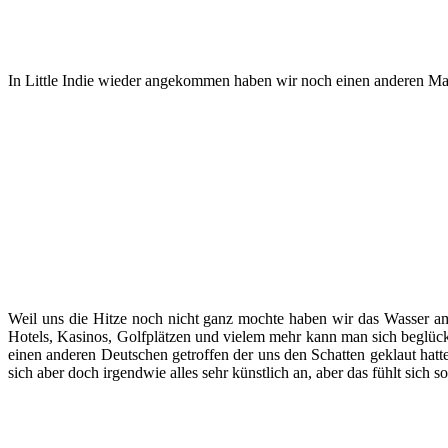
In Little Indie wieder angekommen haben wir noch einen anderen Mar
Weil uns die Hitze noch nicht ganz mochte haben wir das Wasser am 
Hotels, Kasinos, Golfplätzen und vielem mehr kann man sich beglüc
einen anderen Deutschen getroffen der uns den Schatten geklaut hatte
sich aber doch irgendwie alles sehr künstlich an, aber das fühlt sich so