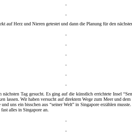
kt auf Herz und Nieren getestet und dann die Planung für den nächst
nächsten Tag gesucht. Es ging auf die künstlich errichtete Insel “Sen
ken lassen. Wir haben versucht auf direktem Wege zum Meer und dem 
 und uns ein bisschen aus “seiner Welt” in Singapore erzählen musste.
 fast alles in Singapore an.