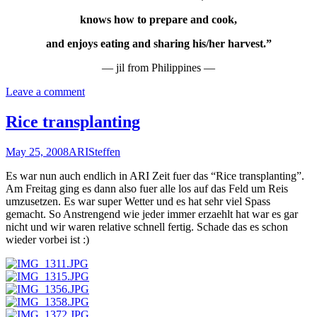
knows how to prepare and cook,
and enjoys eating and sharing his/her harvest.”
— jil from Philippines —
Leave a comment
Rice transplanting
May 25, 2008
ARI
Steffen
Es war nun auch endlich in ARI Zeit fuer das “Rice transplanting”.
Am Freitag ging es dann also fuer alle los auf das Feld um Reis
umzusetzen. Es war super Wetter und es hat sehr viel Spass
gemacht. So Anstrengend wie jeder immer erzaehlt hat war es gar
nicht und wir waren relative schnell fertig. Schade das es schon
wieder vorbei ist :)