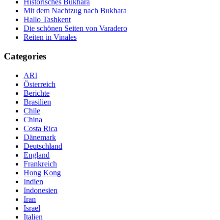
Historisches Bukhara
Mit dem Nachtzug nach Bukhara
Hallo Tashkent
Die schönen Seiten von Varadero
Reiten in Vinales
Categories
ARI
Österreich
Berichte
Brasilien
Chile
China
Costa Rica
Dänemark
Deutschland
England
Frankreich
Hong Kong
Indien
Indonesien
Iran
Israel
Italien