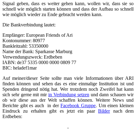
Signal geben, dass es weiter gehen kann, wollen wir, dass sie so
schnell wie möglich starten können und dass der Aufbau so schnell
wie möglich wieder zu Ende gebracht werden kann.
Die Bankverbindung lautet:
Empfänger: European Friends of Ari
Kontonummer: 80977
Bankleitzahl: 53350000
Name der Bank: Sparkasse Marburg
Verwendungszweck: Erdbeben
IABN: de37 5335 0000 0000 0809 77
BIC: heladef1mar
Auf meiner/dieser Seite sollte man viele Informationen über ARI
finden können und sehen das es eine einmalige Institution ist und
Spenden dringend nötig hat. Wer trotzdem noch Zweifel hat kann
sich sehr gerne mit mir
in Verbindung setzen
und dann schauen wir
ob wir diese aus der Welt schaffen können. Weitere News und
Berichte gibt es auch in der
Facebook Gruppe
. Um einen kleinen
Eindruck zu erhalten gibt es jetzt ein paar
Bilder
nach dem
Erdbeben: