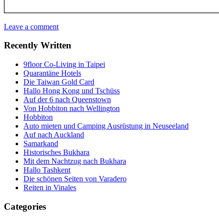
Leave a comment
Recently Written
9floor Co-Living in Taipei
Quarantäne Hotels
Die Taiwan Gold Card
Hallo Hong Kong und Tschüss
Auf der 6 nach Queenstown
Von Hobbiton nach Wellington
Hobbiton
Auto mieten und Camping Ausrüstung in Neuseeland
Auf nach Auckland
Samarkand
Historisches Bukhara
Mit dem Nachtzug nach Bukhara
Hallo Tashkent
Die schönen Seiten von Varadero
Reiten in Vinales
Categories