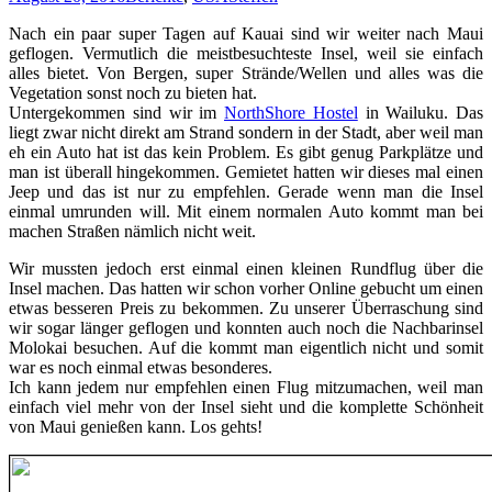
Nach ein paar super Tagen auf Kauai sind wir weiter nach Maui
geflogen. Vermutlich die meistbesuchteste Insel, weil sie einfach
alles bietet. Von Bergen, super Strände/Wellen und alles was die
Vegetation sonst noch zu bieten hat.
Untergekommen sind wir im
NorthShore Hostel
in Wailuku. Das
liegt zwar nicht direkt am Strand sondern in der Stadt, aber weil man
eh ein Auto hat ist das kein Problem. Es gibt genug Parkplätze und
man ist überall hingekommen. Gemietet hatten wir dieses mal einen
Jeep und das ist nur zu empfehlen. Gerade wenn man die Insel
einmal umrunden will. Mit einem normalen Auto kommt man bei
machen Straßen nämlich nicht weit.
Wir mussten jedoch erst einmal einen kleinen Rundflug über die
Insel machen. Das hatten wir schon vorher Online gebucht um einen
etwas besseren Preis zu bekommen. Zu unserer Überraschung sind
wir sogar länger geflogen und konnten auch noch die Nachbarinsel
Molokai besuchen. Auf die kommt man eigentlich nicht und somit
war es noch einmal etwas besonderes.
Ich kann jedem nur empfehlen einen Flug mitzumachen, weil man
einfach viel mehr von der Insel sieht und die komplette Schönheit
von Maui genießen kann. Los gehts!