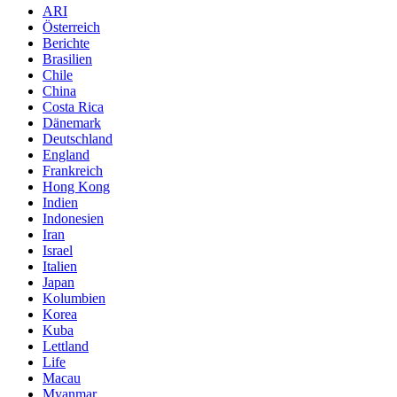
ARI
Österreich
Berichte
Brasilien
Chile
China
Costa Rica
Dänemark
Deutschland
England
Frankreich
Hong Kong
Indien
Indonesien
Iran
Israel
Italien
Japan
Kolumbien
Korea
Kuba
Lettland
Life
Macau
Myanmar