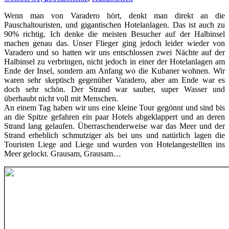
Wenn man von Varadero hört, denkt man direkt an die
Pauschaltouristen, und gigantischen Hotelanlagen. Das ist auch zu
90% richtig. Ich denke die meisten Besucher auf der Halbinsel
machen genau das. Unser Flieger ging jedoch leider wieder von
Varadero und so hatten wir uns entschlossen zwei Nächte auf der
Halbinsel zu verbringen, nicht jedoch in einer der Hotelanlagen am
Ende der Insel, sondern am Anfang wo die Kubaner wohnen. Wir
waren sehr skeptisch gegenüber Varadero, aber am Ende war es
doch sehr schön. Der Strand war sauber, super Wasser und
überhaubt nicht voll mit Menschen.
An einem Tag haben wir uns eine kleine Tour gegönnt und sind bis
an die Spitze gefahren ein paar Hotels abgeklappert und an deren
Strand lang gelaufen. Überraschenderweise war das Meer und der
Strand erheblich schmutziger als bei uns und natürlich lagen die
Touristen Liege and Liege und wurden von Hotelangestellten ins
Meer gelockt. Grausam, Grausam…