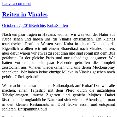
Leave a comment
Reiten in Vinales
October 27, 2016
Berichte
,
Kuba
Steffen
Nach ein paar Tagen in Havana, wollten wir was von der Natur auf
Kuba sehen und haben uns für Vinales entschieden. Ein kleines
touristisches Dorf im Westen von Kuba in einem Nationalpark.
Eigentlich wollten wir mit einem Sharedtaxi nach Vinales fahren,
aber dafür waren wir etwas zu spät dran und sind somit mit dem Bus
gefahren. Ist der gleiche Preis und nur unbedingt langsamer. Wir
hatten vorher noch ein paar Reisende getroffen die komplett
zerstochen aus Vinales wiederkamen und uns deren Mückenspray
schenkten. Wir haben keine einzige Mücke in Vinales gesehen noch
gehört. Glück gehabt?
Was macht man also in einem Nationalpark auf Kuba? Das was alle
machen, einen Tagestrip mit dem Pferd durch die unzähligen
Tabakplantagen, raucht Zigarren und genießt Mojitos. Dabei
lässt man die unglaubliche Natur auf sich wirken. Abends geht man
in den kleinen Restaurants im Dorf lecker essen und entspannt
schlafen. Entspannung pur!