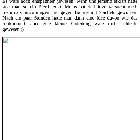
Es wäre noch entspannter gewesen, wenn uns jemand erklärt hätte
wie man so ein Pferd lenkt. Meins hat definitive versucht mich
mehrmals umzubringen und gegen Bäume mit Stacheln geworfen.
Nach ein paar Stunden hatte man dann eine Idee davon wie das
funktioniert, aber eine kleine Einleitung wäre nicht schlecht
gewesen :)