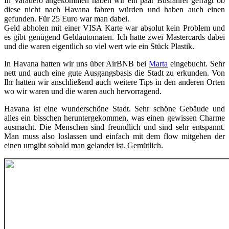
In Varadero angekommen haben wir ein paar Busfahrer gefragt ob
diese nicht nach Havana fahren würden und haben auch einen
gefunden. Für 25 Euro war man dabei.
Geld abholen mit einer VISA Karte war absolut kein Problem und
es gibt genügend Geldautomaten. Ich hatte zwei Mastercards dabei
und die waren eigentlich so viel wert wie ein Stück Plastik.
In Havana hatten wir uns über AirBNB bei
Marta
eingebucht. Sehr
nett und auch eine gute Ausgangsbasis die Stadt zu erkunden. Von
Ihr hatten wir anschließend auch weitere Tips in den anderen Orten
wo wir waren und die waren auch hervorragend.
Havana ist eine wunderschöne Stadt. Sehr schöne Gebäude und
alles ein bisschen heruntergekommen, was einen gewissen Charme
ausmacht. Die Menschen sind freundlich und sind sehr entspannt.
Man muss also loslassen und einfach mit dem flow mitgehen der
einen umgibt sobald man gelandet ist. Gemütlich.