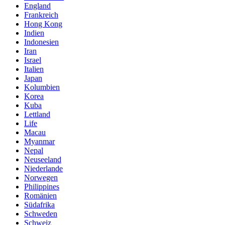
England
Frankreich
Hong Kong
Indien
Indonesien
Iran
Israel
Italien
Japan
Kolumbien
Korea
Kuba
Lettland
Life
Macau
Myanmar
Nepal
Neuseeland
Niederlande
Norwegen
Philippines
Romänien
Südafrika
Schweden
Schweiz