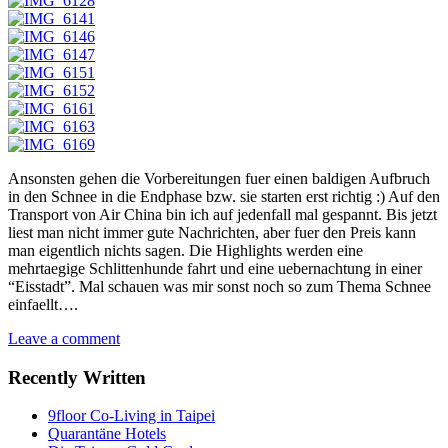
Ansonsten gehen die Vorbereitungen fuer einen baldigen Aufbruch
in den Schnee in die Endphase bzw. sie starten erst richtig :) Auf den
Transport von Air China bin ich auf jedenfall mal gespannt. Bis jetzt
liest man nicht immer gute Nachrichten, aber fuer den Preis kann
man eigentlich nichts sagen. Die Highlights werden eine
mehrtaegige Schlittenhunde fahrt und eine uebernachtung in einer
“Eisstadt”. Mal schauen was mir sonst noch so zum Thema Schnee
einfaellt….
Leave a comment
Recently Written
9floor Co-Living in Taipei
Quarantäne Hotels