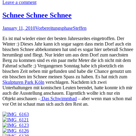
Leave a comment
Schnee Schnee Schnee
January 11, 2010
Vorbereitungsphase
Steffen
Es ist mal wieder einer der besten Jahreszeites eingetroffen. Der
Winter :) Dieses Jahr kann ich sogar sagen dass mein Dorf auch ein
bisschen Schnee abbekommen hat und es sogar hier ueberall Schnee
herumliegt und fliegt. Nur leider um aus dem Dorf zum naechsten
Berg zu kommen sind es ein paar mehr Meter die ich nicht mit dem
Fahrrad schaffe ;) Vergangenen Sonntag habe ich ploetzlich ein
bisschen Zeit neben mir gefunden und habe die Chance genutzt um
ein bisschen im Schnee meinen Spass zu haben. Es hat mich zum
Skulpturen Park Köln
verschlagen. Nachdem ich zwei
Unterhaltungen mit komischen Leuten beendet, hatte konnte ich mir
auch die Ausstellung anschauen. Eigentlich wollte ich nur ein
Objekt anschauen –
Das Schwimmbad
– aber wenn man schon mal
vor Ort ist schaut man sich auch den Rest an.