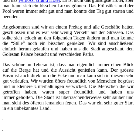
und das
Ferdossi Grand Hotel
. Es ist nicht das günstigste Hotel, aber
man kann sich ein bisschen Luxus gönnen. Das Frühstück und der
Pool waren immer sehr gut und man konnte den Tag gut starten und
beenden.
Angekommen sind wir an einem Freitag und alle Geschäfte hatten
geschlossen und es war sehr wenig Verkehr auf den Strassen. Das
sollte sich jedoch an den folgenden Tagen ändern und man konnte
die “Stille” noch ein bisschen genießen. Wir sind anschließend
einfach herum gelaufen und haben uns die Stadt angeschaut, den
Golestan Palace besucht und verschieden Parks.
Das schöne an Teheran ist, dass man eigentlich immer einen Blick
auf die Berge hat und die Aussicht genießen kann. Der grösste
Basar ist auch direkt um die Ecke und man kann sich in diesem sehr
gut verlaufen. Wir wurden öfters freundlich von Menschen begrüsst
und in kleinere Unterhaltungen verwickelt. Die Menschen die wir
getroffen haben, waren super freundlich und haben uns
immer geholfen. Die Stadt ist überraschenderweise sehr sauber und
man sieht des öfteren jemanden fegen. Das war ein sehr guter Start
in ein unbekanntes Land.