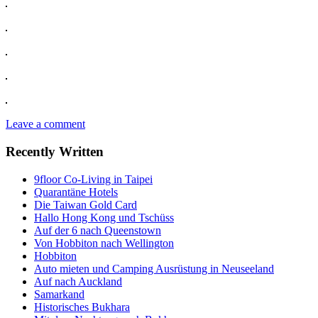
Leave a comment
Recently Written
9floor Co-Living in Taipei
Quarantäne Hotels
Die Taiwan Gold Card
Hallo Hong Kong und Tschüss
Auf der 6 nach Queenstown
Von Hobbiton nach Wellington
Hobbiton
Auto mieten und Camping Ausrüstung in Neuseeland
Auf nach Auckland
Samarkand
Historisches Bukhara