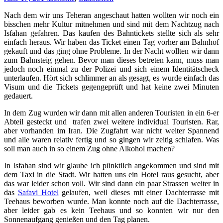
Nach dem wir uns Teheran angeschaut hatten wollten wir noch ein
bisschen mehr Kultur mitnehmen und sind mit dem Nachtzug nach
Isfahan gefahren. Das kaufen des Bahntickets stellte sich als sehr
einfach heraus. Wir haben das Ticket einen Tag vorher am Bahnhof
gekauft und das ging ohne Probleme. In der Nacht wollten wir dann
zum Bahnsteig gehen. Bevor man dieses betreten kann, muss man
jedoch noch einmal zu der Polizei und sich einem Identitätscheck
unterlaufen. Hört sich schlimmer an als gesagt, es wurde einfach das
Visum und die Tickets gegengeprüft und hat keine zwei Minuten
gedauert.
In dem Zug wurden wir dann mit allen anderen Touristen in ein 6-er
Abteil gesteckt und trafen zwei weitere individual Touristen. Rar,
aber vorhanden im Iran. Die Zugfahrt war nicht weiter Spannend
und alle waren relativ fertig und so gingen wir zeitig schlafen. Was
soll man auch in so einem Zug ohne Alkohol machen?
In Isfahan sind wir glaube ich pünktlich angekommen und sind mit
dem Taxi in die Stadt. Wir hatten uns ein Hotel raus gesucht, aber
das war leider schon voll. Wir sind dann ein paar Strassen weiter in
das
Safavi Hotel
gelaufen, weil dieses mit einer Dachterrasse mit
Teehaus beworben wurde. Man konnte noch auf die Dachterrasse,
aber leider gab es kein Teehaus und so konnten wir nur den
Sonnenaufgang genießen und den Tag planen.