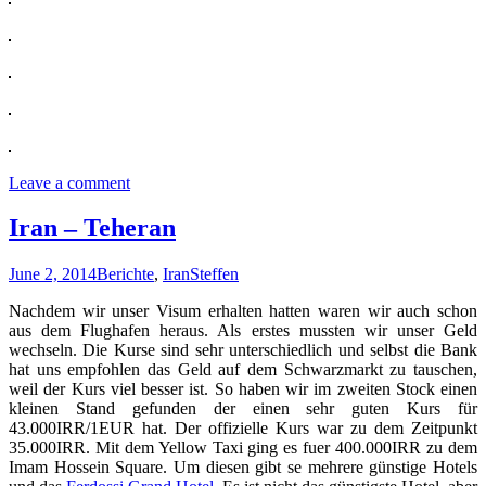
Leave a comment
Iran – Teheran
June 2, 2014
Berichte
,
Iran
Steffen
Nachdem wir unser Visum erhalten hatten waren wir auch schon
aus dem Flughafen heraus. Als erstes mussten wir unser Geld
wechseln. Die Kurse sind sehr unterschiedlich und selbst die Bank
hat uns empfohlen das Geld auf dem Schwarzmarkt zu tauschen,
weil der Kurs viel besser ist. So haben wir im zweiten Stock einen
kleinen Stand gefunden der einen sehr guten Kurs für
43.000IRR/1EUR hat. Der offizielle Kurs war zu dem Zeitpunkt
35.000IRR. Mit dem Yellow Taxi ging es fuer 400.000IRR zu dem
Imam Hossein Square. Um diesen gibt se mehrere günstige Hotels