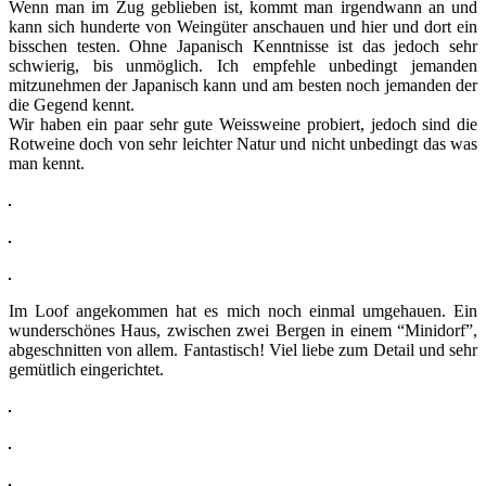
Wenn man im Zug geblieben ist, kommt man irgendwann an und
kann sich hunderte von Weingüter anschauen und hier und dort ein
bisschen testen. Ohne Japanisch Kenntnisse ist das jedoch sehr
schwierig, bis unmöglich. Ich empfehle unbedingt jemanden
mitzunehmen der Japanisch kann und am besten noch jemanden der
die Gegend kennt.
Wir haben ein paar sehr gute Weissweine probiert, jedoch sind die
Rotweine doch von sehr leichter Natur und nicht unbedingt das was
man kennt.
Im Loof angekommen hat es mich noch einmal umgehauen. Ein
wunderschönes Haus, zwischen zwei Bergen in einem “Minidorf”,
abgeschnitten von allem. Fantastisch! Viel liebe zum Detail und sehr
gemütlich eingerichtet.