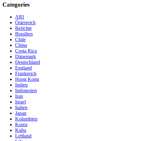
Categories
ARI
Österreich
Berichte
Brasilien
Chile
China
Costa Rica
Dänemark
Deutschland
England
Frankreich
Hong Kong
Indien
Indonesien
Iran
Israel
Italien
Japan
Kolumbien
Korea
Kuba
Lettland