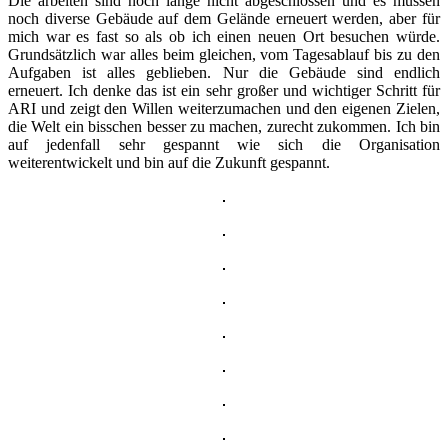
Die arbeiten sind noch lange nicht abgeschlossen und es müssen
noch diverse Gebäude auf dem Gelände erneuert werden, aber für
mich war es fast so als ob ich einen neuen Ort besuchen würde.
Grundsätzlich war alles beim gleichen, vom Tagesablauf bis zu den
Aufgaben ist alles geblieben. Nur die Gebäude sind endlich
erneuert. Ich denke das ist ein sehr großer und wichtiger Schritt für
ARI und zeigt den Willen weiterzumachen und den eigenen Zielen,
die Welt ein bisschen besser zu machen, zurecht zukommen. Ich bin
auf jedenfall sehr gespannt wie sich die Organisation
weiterentwickelt und bin auf die Zukunft gespannt.