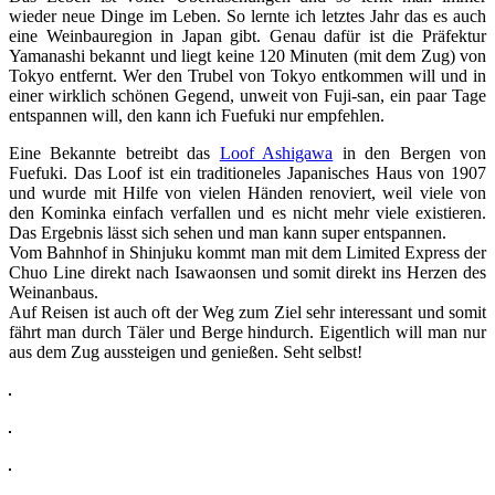
wieder neue Dinge im Leben. So lernte ich letztes Jahr das es auch
eine Weinbauregion in Japan gibt. Genau dafür ist die Präfektur
Yamanashi bekannt und liegt keine 120 Minuten (mit dem Zug) von
Tokyo entfernt. Wer den Trubel von Tokyo entkommen will und in
einer wirklich schönen Gegend, unweit von Fuji-san, ein paar Tage
entspannen will, den kann ich Fuefuki nur empfehlen.
Eine Bekannte betreibt das
Loof Ashigawa
in den Bergen von
Fuefuki. Das Loof ist ein traditioneles Japanisches Haus von 1907
und wurde mit Hilfe von vielen Händen renoviert, weil viele von
den Kominka einfach verfallen und es nicht mehr viele existieren.
Das Ergebnis lässt sich sehen und man kann super entspannen.
Vom Bahnhof in Shinjuku kommt man mit dem Limited Express der
Chuo Line direkt nach Isawaonsen und somit direkt ins Herzen des
Weinanbaus.
Auf Reisen ist auch oft der Weg zum Ziel sehr interessant und somit
fährt man durch Täler und Berge hindurch. Eigentlich will man nur
aus dem Zug aussteigen und genießen. Seht selbst!