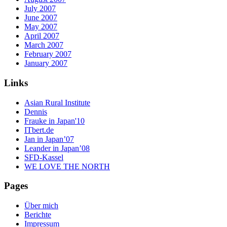
July 2007
June 2007
May 2007
April 2007
March 2007
February 2007
January 2007
Links
Asian Rural Institute
Dennis
Frauke in Japan'10
ITbert.de
Jan in Japan’07
Leander in Japan’08
SFD-Kassel
WE LOVE THE NORTH
Pages
Über mich
Berichte
Impressum