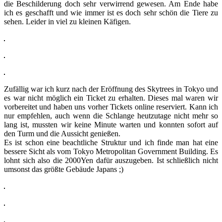
die Beschilderung doch sehr verwirrend gewesen. Am Ende habe
ich es geschafft und wie immer ist es doch sehr schön die Tiere zu
sehen. Leider in viel zu kleinen Käfigen.
Zufällig war ich kurz nach der Eröffnung des Skytrees in Tokyo und
es war nicht möglich ein Ticket zu erhalten. Dieses mal waren wir
vorbereitet und haben uns vorher Tickets online reserviert. Kann ich
nur empfehlen, auch wenn die Schlange heutzutage nicht mehr so
lang ist, mussten wir keine Minute warten und konnten sofort auf
den Turm und die Aussicht genießen.
Es ist schon eine beachtliche Struktur und ich finde man hat eine
bessere Sicht als vom Tokyo Metropolitan Government Building. Es
lohnt sich also die 2000Yen dafür auszugeben. Ist schließlich nicht
umsonst das größte Gebäude Japans ;)