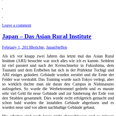
Leave a comment
Japan – Das Asian Rural Institute
February 1, 2013
Berichte
,
Japan
Steffen
Als ich vor knapp zwei Jahren das letzte mal das Asian Rural
Institute (ARI) besuchte war noch alles wie ich es kannte. Seitdem
ist viel passiert und nach der Kernschmelze in Fukushima, dem
Tsunami und dem Erdbeben hat sich in der Präfektur Tochigi und
ARI einiges geändert. Gebäude wurden zerstört und die Ernte der
Felder war verstrahlt. Das Training wurde nach Tokyo verlegt, aber
so wirklich dachte man nie daran den Campus in Nishinasuno
aufzugeben. So wurde die Werbetrommel gedreht und es musste
sehr viel Geld für neue Gebäude und zur Säuberung der Erde von
den Strahlen gesammelt. Dies wurde recht erfolgreich gemacht und
schon bald wurden die instabilen Gebäude abgerissen und es
wurden neue und vor allem nachhaltige Gebäude gebaut.