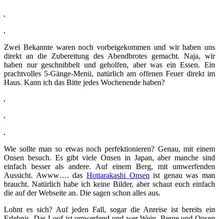
Zwei Bekannte waren noch vorbeigekommen und wir haben uns
direkt an die Zubereitung des Abendbrotes gemacht. Naja, wir
haben nur geschnibbelt und geholfen, aber was ein Essen. Ein
prachtvolles 5-Gänge-Menü, natürlich am offenen Feuer direkt im
Haus. Kann ich das Bitte jedes Wochenende haben?
Wie sollte man so etwas noch perfektionieren? Genau, mit einem
Onsen besuch. Es gibt viele Onsen in Japan, aber manche sind
einfach besser als andere. Auf einem Berg, mit umwerfenden
Aussicht. Awww…. das
Hottarakashi Onsen
ist genau was man
braucht. Natürlich habe ich keine Bilder, aber schaut euch einfach
die auf der Webseite an. Die sagen schon alles aus.
Lohnt es sich? Auf jeden Fall, sogar die Anreise ist bereits ein
Erlebnis. Das Loof ist umwerfend und wer Wein, Berge und Onsen