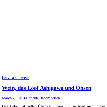
Leave a comment
Wein, das Loof Ashigawa und Onsen
March 29, 2016
Berichte
,
Japan
Steffen
Das Leben ist voller Überraschungen und so lernt man immer