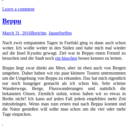
Leave a comment
Beppu
March 31, 2016
Berichte
,
Japan
Steffen
Nach zwei entspannten Tagen in Fuefuki ging es dann auch schon
weiter. Ich wollte weiter in den Süden und habe mich mal wieder
auf die Insel Kyushu gewagt. Ziel war in Beppu einen Freund zu
besuchen und die Stadt noch
ein bisschen
besser kennen zu lernen.
Beppu liegt zwar direkt am Meer, aber ist eben auch von Bergen
umgeben. Daher haben wir ein paar kleinere Touren unternommen
um die Umgebung von Beppu zu erkunden. Das hat mich eigentlich
nur noch hungriger gemacht als ich schon bin. Sehr schöne
Wanderwege, Berge, Flusswanderungen und natürlich die
bekannten Onsen. Ziemlich unfair, wieso haben wir so etwas in
Berlin nicht? Ich kann auf jeden Fall jedem empfehlen mehr Zeit
mitzubringen. Wenn man zum ersten mal nach Beppu kommt und
die Natur genießen will sollte man schon um die vier oder mehr
Tage einpacken.