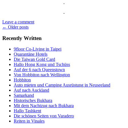
Leave a comment
Posts
←
Older posts
navigation
Recently Written
9floor Co-Living in Taipei
Quarantäne Hotels
Die Taiwan Gold Card
Hallo Hong Kong und Tschüss
Auf der 6 nach Queenstown
Von Hobbiton nach Wellington
Hobbiton
Auto mieten und Camping Ausrüstung in Neuseeland
Auf nach Auckland
Samarkand
Historisches Bukhara
Mit dem Nachtzug nach Bukhara
Hallo Tashkent
Die schönen Seiten von Varadero
Reiten in Vinales