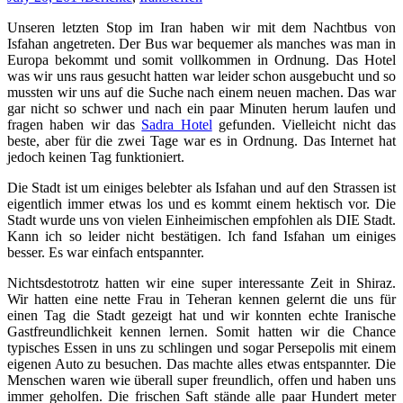
Unseren letzten Stop im Iran haben wir mit dem Nachtbus von
Isfahan angetreten. Der Bus war bequemer als manches was man in
Europa bekommt und somit vollkommen in Ordnung. Das Hotel
was wir uns raus gesucht hatten war leider schon ausgebucht und so
mussten wir uns auf die Suche nach einem neuen machen. Das war
gar nicht so schwer und nach ein paar Minuten herum laufen und
fragen haben wir das
Sadra Hotel
gefunden. Vielleicht nicht das
beste, aber für die zwei Tage war es in Ordnung. Das Internet hat
jedoch keinen Tag funktioniert.
Die Stadt ist um einiges belebter als Isfahan und auf den Strassen ist
eigentlich immer etwas los und es kommt einem hektisch vor. Die
Stadt wurde uns von vielen Einheimischen empfohlen als DIE Stadt.
Kann ich so leider nicht bestätigen. Ich fand Isfahan um einiges
besser. Es war einfach entspannter.
Nichtsdestotrotz hatten wir eine super interessante Zeit in Shiraz.
Wir hatten eine nette Frau in Teheran kennen gelernt die uns für
einen Tag die Stadt gezeigt hat und wir konnten echte Iranische
Gastfreundlichkeit kennen lernen. Somit hatten wir die Chance
typisches Essen in uns zu schlingen und sogar Persepolis mit einem
eigenen Auto zu besuchen. Das machte alles etwas entspannter. Die
Menschen waren wie überall super freundlich, offen und haben uns
immer geholfen. Die frischen Saft stände alle paar Hundert meter