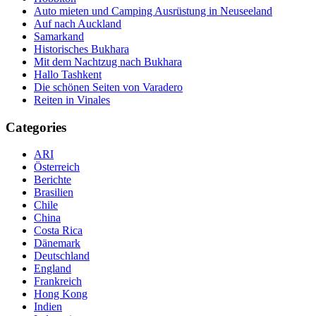
Auto mieten und Camping Ausrüstung in Neuseeland
Auf nach Auckland
Samarkand
Historisches Bukhara
Mit dem Nachtzug nach Bukhara
Hallo Tashkent
Die schönen Seiten von Varadero
Reiten in Vinales
Categories
ARI
Österreich
Berichte
Brasilien
Chile
China
Costa Rica
Dänemark
Deutschland
England
Frankreich
Hong Kong
Indien