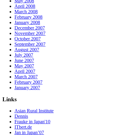
May 2008
April 2008
March 2008
February 2008
January 2008
December 2007
November 2007
October 2007
September 2007
August 2007
July 2007
June 2007
May 2007
April 2007
March 2007
February 2007
January 2007
Links
Asian Rural Institute
Dennis
Frauke in Japan'10
ITbert.de
Jan in Japan’07