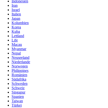
Indonesien
Iran
Israel
Italien
Japan
Kolumbien
Korea
Kuba
Lettland
Life
Macau
Myanmar
Nepal
Neuseeland
Niederlande
Norwegen
Philippines
Romänien
Südafrika
Schweden
Schweiz
Singapur
Spanien
Taiwan
Türkei