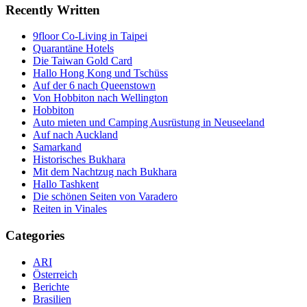
Recently Written
9floor Co-Living in Taipei
Quarantäne Hotels
Die Taiwan Gold Card
Hallo Hong Kong und Tschüss
Auf der 6 nach Queenstown
Von Hobbiton nach Wellington
Hobbiton
Auto mieten und Camping Ausrüstung in Neuseeland
Auf nach Auckland
Samarkand
Historisches Bukhara
Mit dem Nachtzug nach Bukhara
Hallo Tashkent
Die schönen Seiten von Varadero
Reiten in Vinales
Categories
ARI
Österreich
Berichte
Brasilien