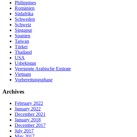
Philippines
Romänien
Südafrika
Schweden
Schweiz
Singapur
Spanien
Taiwan
Türkei
Thailand
USA
Usbekistan
Vereinigte Arabische Emirate
Vietnam
Vorbereitungsphase
Archives
February 2022
January 2022
December 2021
January 2018
December 2017
July 2017
May 2017