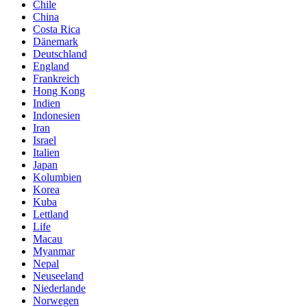
Chile
China
Costa Rica
Dänemark
Deutschland
England
Frankreich
Hong Kong
Indien
Indonesien
Iran
Israel
Italien
Japan
Kolumbien
Korea
Kuba
Lettland
Life
Macau
Myanmar
Nepal
Neuseeland
Niederlande
Norwegen