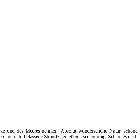
Berge und des Meeres nehmen. Absolut wunderschöne Natur, schöne
n und naturbelassene Strände genießen – seelenruhig. Schaut es euch