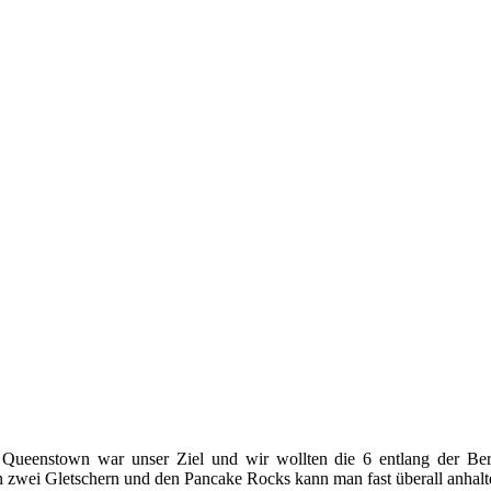
6. Queenstown war unser Ziel und wir wollten die 6 entlang der 
zwei Gletschern und den Pancake Rocks kann man fast überall anhalte