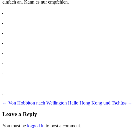
einfach an. Kann es nur empfehlen.
Post
←
Von Hobbiton nach Wellington
Hallo Hong Kong und Tschüss
→
navigation
Leave a Reply
You must be
logged in
to post a comment.