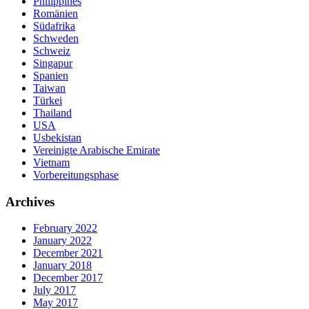
Philippines
Romänien
Südafrika
Schweden
Schweiz
Singapur
Spanien
Taiwan
Türkei
Thailand
USA
Usbekistan
Vereinigte Arabische Emirate
Vietnam
Vorbereitungsphase
Archives
February 2022
January 2022
December 2021
January 2018
December 2017
July 2017
May 2017