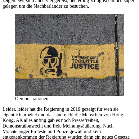
zeigen. Wir sind auch viel gereist, den Hong Kong ist einfach super
gelegen um die Nachbarländer zu besuchen.
Demonstrationen
Leider, leider hat die Regierung in 2019 gezeigt für wen sie
eigentlich arbeitet und das sind nicht die Menschen von Hong
Kong. Als alles anfing gab es noch Pressefreiheit,
Demonstrationsrecht und freie Meinungsäußerung. Nach
Monatelanger Proteste und Polizeigewalt und kein
entgegenkommen der Regierung wurden dann ein neues Gesetze