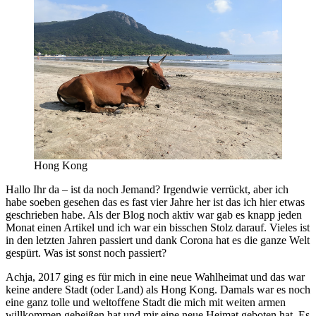
Hong Kong
Hallo Ihr da – ist da noch Jemand? Irgendwie verrückt, aber ich
habe soeben gesehen das es fast vier Jahre her ist das ich hier etwas
geschrieben habe. Als der Blog noch aktiv war gab es knapp jeden
Monat einen Artikel und ich war ein bisschen Stolz darauf. Vieles ist
in den letzten Jahren passiert und dank Corona hat es die ganze Welt
gespürt. Was ist sonst noch passiert?
Achja, 2017 ging es für mich in eine neue Wahlheimat und das war
keine andere Stadt (oder Land) als Hong Kong. Damals war es noch
eine ganz tolle und weltoffene Stadt die mich mit weiten armen
willkommen geheißen hat und mir eine neue Heimat geboten hat. Es