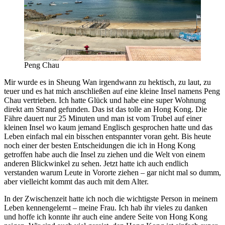
Peng Chau
Mir wurde es in Sheung Wan irgendwann zu hektisch, zu laut, zu
teuer und es hat mich anschließen auf eine kleine Insel namens Peng
Chau vertrieben. Ich hatte Glück und habe eine super Wohnung
direkt am Strand gefunden. Das ist das tolle an Hong Kong. Die
Fähre dauert nur 25 Minuten und man ist vom Trubel auf einer
kleinen Insel wo kaum jemand Englisch gesprochen hatte und das
Leben einfach mal ein bisschen entspannter voran geht. Bis heute
noch einer der besten Entscheidungen die ich in Hong Kong
getroffen habe auch die Insel zu ziehen und die Welt von einem
anderen Blickwinkel zu sehen. Jetzt hatte ich auch endlich
verstanden warum Leute in Vororte ziehen – gar nicht mal so dumm,
aber vielleicht kommt das auch mit dem Alter.
In der Zwischenzeit hatte ich noch die wichtigste Person in meinem
Leben kennengelernt – meine Frau. Ich hab ihr vieles zu danken
und hoffe ich konnte ihr auch eine andere Seite von Hong Kong