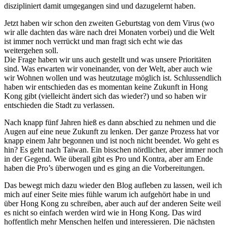
diszipliniert damit umgegangen sind und dazugelernt haben.
Jetzt haben wir schon den zweiten Geburtstag von dem Virus (wo
wir alle dachten das wäre nach drei Monaten vorbei) und die Welt
ist immer noch verrückt und man fragt sich echt wie das
weitergehen soll.
Die Frage haben wir uns auch gestellt und was unsere Prioritäten
sind. Was erwarten wir voneinander, von der Welt, aber auch wie
wir Wohnen wollen und was heutzutage möglich ist. Schlussendlich
haben wir entschieden das es momentan keine Zukunft in Hong
Kong gibt (vielleicht ändert sich das wieder?) und so haben wir
entschieden die Stadt zu verlassen.
Nach knapp fünf Jahren hieß es dann abschied zu nehmen und die
Augen auf eine neue Zukunft zu lenken. Der ganze Prozess hat vor
knapp einem Jahr begonnen und ist noch nicht beendet. Wo geht es
hin? Es geht nach Taiwan. Ein bisschen nördlicher, aber immer noch
in der Gegend. Wie überall gibt es Pro und Kontra, aber am Ende
haben die Pro’s überwogen und es ging an die Vorbereitungen.
Das bewegt mich dazu wieder den Blog aufleben zu lassen, weil ich
mich auf einer Seite mies fühle warum ich aufgehört habe in und
über Hong Kong zu schreiben, aber auch auf der anderen Seite weil
es nicht so einfach werden wird wie in Hong Kong. Das wird
hoffentlich mehr Menschen helfen und interessieren. Die nächsten