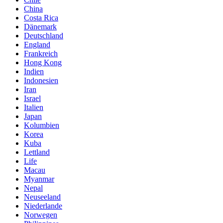
China
Costa Rica
Dänemark
Deutschland
England
Frankreich
Hong Kong
Indien
Indonesien
Iran
Israel
Italien
Japan
Kolumbien
Korea
Kuba
Lettland
Life
Macau
Myanmar
Nepal
Neuseeland
Niederlande
Norwegen