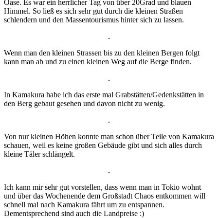
Oase. Es war ein herrlicher Tag von über 20Grad und blauen
Himmel. So ließ es sich sehr gut durch die kleinen Straßen
schlendern und den Massentourismus hinter sich zu lassen.
Wenn man den kleinen Strassen bis zu den kleinen Bergen folgt
kann man ab und zu einen kleinen Weg auf die Berge finden.
In Kamakura habe ich das erste mal Grabstätten/Gedenkstätten in
den Berg gebaut gesehen und davon nicht zu wenig.
Von nur kleinen Höhen konnte man schon über Teile von Kamakura
schauen, weil es keine großen Gebäude gibt und sich alles durch
kleine Täler schlängelt.
Ich kann mir sehr gut vorstellen, dass wenn man in Tokio wohnt
und über das Wochenende dem Großstadt Chaos entkommen will
schnell mal nach Kamakura fährt um zu entspannen.
Dementsprechend sind auch die Landpreise :)