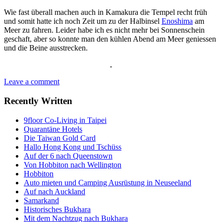
Wie fast überall machen auch in Kamakura die Tempel recht früh
und somit hatte ich noch Zeit um zu der Halbinsel
Enoshima
am
Meer zu fahren. Leider habe ich es nicht mehr bei Sonnenschein
geschaft, aber so konnte man den kühlen Abend am Meer geniessen
und die Beine ausstrecken.
Leave a comment
Recently Written
9floor Co-Living in Taipei
Quarantäne Hotels
Die Taiwan Gold Card
Hallo Hong Kong und Tschüss
Auf der 6 nach Queenstown
Von Hobbiton nach Wellington
Hobbiton
Auto mieten und Camping Ausrüstung in Neuseeland
Auf nach Auckland
Samarkand
Historisches Bukhara
Mit dem Nachtzug nach Bukhara