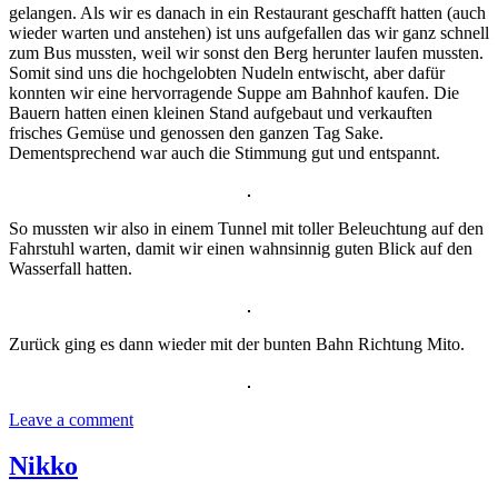
gelangen. Als wir es danach in ein Restaurant geschafft hatten (auch
wieder warten und anstehen) ist uns aufgefallen das wir ganz schnell
zum Bus mussten, weil wir sonst den Berg herunter laufen mussten.
Somit sind uns die hochgelobten Nudeln entwischt, aber dafür
konnten wir eine hervorragende Suppe am Bahnhof kaufen. Die
Bauern hatten einen kleinen Stand aufgebaut und verkauften
frisches Gemüse und genossen den ganzen Tag Sake.
Dementsprechend war auch die Stimmung gut und entspannt.
So mussten wir also in einem Tunnel mit toller Beleuchtung auf den
Fahrstuhl warten, damit wir einen wahnsinnig guten Blick auf den
Wasserfall hatten.
Zurück ging es dann wieder mit der bunten Bahn Richtung Mito.
Leave a comment
Nikko