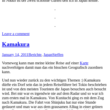
In Nikko ist der zweit schönste Garten den ich in Japan kenne.
Leave a comment
Kamakura
January 14, 2011
Berichte
,
Japan
Steffen
Vorneweg kann man meine kleine Reise auf einer
Karte
nachverfolgen damit man das ein bisschen Geografisch zuordnen
kann.
Und nun wieder zurück zu den wichtigen Themen :) Kamakura
dürfte ein Dorf sein das in jedem Reiseführer bei Tokio beschrieben
ist und von den meisten Touristen die Japan besuchen auch besucht
wird. Bei mir war es irgendwie nie auf dem Radar und so war ich
zum ersten mal in Kamakura. Von Kunitachi ging es mit dem Zug
nach Kamakura. Die Fahrt von Shinjuku hat nur eine Stunde
gedauert und man war aus dem grausamen Alltag in einer grünen