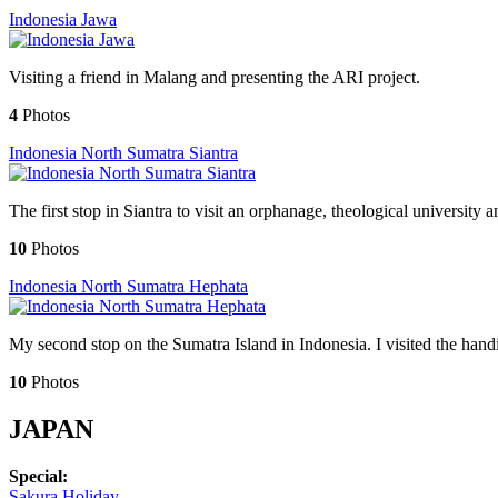
Indonesia Jawa
Visiting a friend in Malang and presenting the ARI project.
4
Photos
Indonesia North Sumatra Siantra
The first stop in Siantra to visit an orphanage, theological university 
10
Photos
Indonesia North Sumatra Hephata
My second stop on the Sumatra Island in Indonesia. I visited the ha
10
Photos
JAPAN
Special:
Sakura Holiday