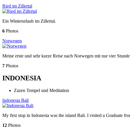
Ried im Zillertal
Ein Winterurlaub im Zillertal.
6
Photos
Norwegen
Meine erste und sehr kurze Reise nach Norwegen mit nur vier Stunde
7
Photos
INDONESIA
Zazen Tempel und Meditation
Indonesia Bali
My first stop in Indonesia was the island Bali. I visited a Graduate f
12
Photos