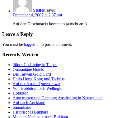
Steffen
says:
December 4, 2007 at 2:37 am
Auf den Geschmackt kommt es ja nicht an :)
Leave a Reply
You must be
logged in
to post a comment.
Recently Written
9floor Co-Living in Taipei
Quarantäne Hotels
Die Taiwan Gold Card
Hallo Hong Kong und Tschüss
Auf der 6 nach Queenstown
Von Hobbiton nach Wellington
Hobbiton
Auto mieten und Camping Ausrüstung in Neuseeland
Auf nach Auckland
Samarkand
Historisches Bukhara
Mit dem Nachtzug nach Bukhara