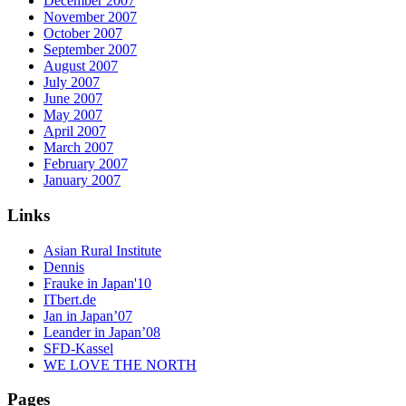
December 2007
November 2007
October 2007
September 2007
August 2007
July 2007
June 2007
May 2007
April 2007
March 2007
February 2007
January 2007
Links
Asian Rural Institute
Dennis
Frauke in Japan'10
ITbert.de
Jan in Japan’07
Leander in Japan’08
SFD-Kassel
WE LOVE THE NORTH
Pages