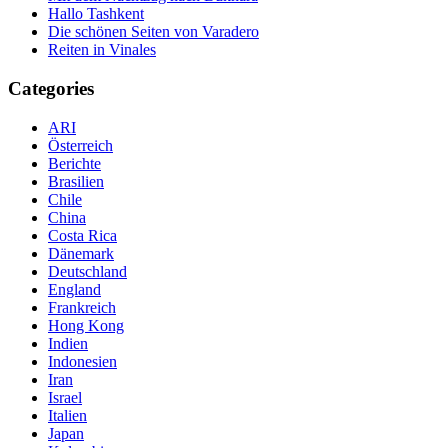
Hallo Tashkent
Die schönen Seiten von Varadero
Reiten in Vinales
Categories
ARI
Österreich
Berichte
Brasilien
Chile
China
Costa Rica
Dänemark
Deutschland
England
Frankreich
Hong Kong
Indien
Indonesien
Iran
Israel
Italien
Japan