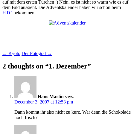
auf mit dem ersten Türchen :) Nein, es ist nicht so warm wie es auf
dem Bild aussieht. Die Adventskalender haben wir schon beim
HTC
bekommen
Post
←
Kyoto
Der Fotograf
→
navigation
2 thoughts on “
1. Dezember
”
Hans Martin
says:
December 3, 2007 at 12:53 pm
Dann kommt ihr also nicht zu kurz. War denn die Schokolade
noch frisch?