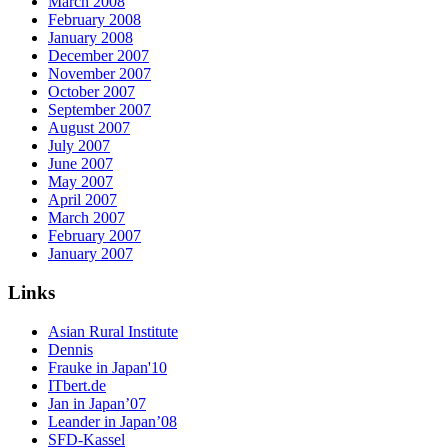
March 2008
February 2008
January 2008
December 2007
November 2007
October 2007
September 2007
August 2007
July 2007
June 2007
May 2007
April 2007
March 2007
February 2007
January 2007
Links
Asian Rural Institute
Dennis
Frauke in Japan'10
ITbert.de
Jan in Japan’07
Leander in Japan’08
SFD-Kassel