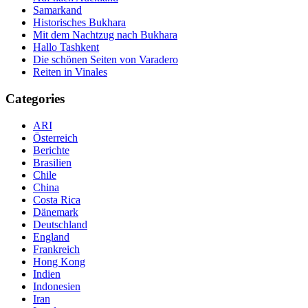
Samarkand
Historisches Bukhara
Mit dem Nachtzug nach Bukhara
Hallo Tashkent
Die schönen Seiten von Varadero
Reiten in Vinales
Categories
ARI
Österreich
Berichte
Brasilien
Chile
China
Costa Rica
Dänemark
Deutschland
England
Frankreich
Hong Kong
Indien
Indonesien
Iran