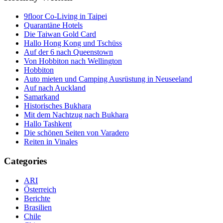
9floor Co-Living in Taipei
Quarantäne Hotels
Die Taiwan Gold Card
Hallo Hong Kong und Tschüss
Auf der 6 nach Queenstown
Von Hobbiton nach Wellington
Hobbiton
Auto mieten und Camping Ausrüstung in Neuseeland
Auf nach Auckland
Samarkand
Historisches Bukhara
Mit dem Nachtzug nach Bukhara
Hallo Tashkent
Die schönen Seiten von Varadero
Reiten in Vinales
Categories
ARI
Österreich
Berichte
Brasilien
Chile