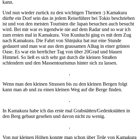
kann.
Und nun wieder zurück zu den wichtigen Themen :) Kamakura
dürfte ein Dorf sein das in jedem Reiseführer bei Tokio beschrieben
ist und von den meisten Touristen die Japan besuchen auch besucht
wird. Bei mir war es irgendwie nie auf dem Radar und so war ich
zum ersten mal in Kamakura. Von Kunitachi ging es mit dem Zug
nach Kamakura. Die Fahrt von Shinjuku hat nur eine Stunde
gedauert und man war aus dem grausamen Alltag in einer grünen
Oase. Es war ein herrlicher Tag von über 20Grad und blauen
Himmel. So ließ es sich sehr gut durch die kleinen Straßen
schlendern und den Massentourismus hinter sich zu lassen.
Wenn man den kleinen Strassen bis zu den kleinen Bergen folgt
kann man ab und zu einen kleinen Weg auf die Berge finden.
In Kamakura habe ich das erste mal Grabstätten/Gedenkstätten in
den Berg gebaut gesehen und davon nicht zu wenig.
Von nur kleinen Höhen konnte man schon über Teile von Kamakura