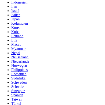
Indonesien
Iran
Israel
Italien
Japan
Kolumbien
Korea
Kuba
Lettland
Life
Macau
Myanmar
Nepal
Neuseeland
Niederlande
Norwegen
Philippines
Romänien
Südafrika
Schweden
Schweiz
Singapur
Spanien
Taiwan
Türkei