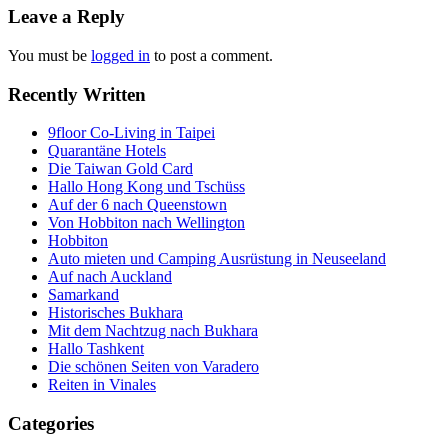
Leave a Reply
You must be
logged in
to post a comment.
Recently Written
9floor Co-Living in Taipei
Quarantäne Hotels
Die Taiwan Gold Card
Hallo Hong Kong und Tschüss
Auf der 6 nach Queenstown
Von Hobbiton nach Wellington
Hobbiton
Auto mieten und Camping Ausrüstung in Neuseeland
Auf nach Auckland
Samarkand
Historisches Bukhara
Mit dem Nachtzug nach Bukhara
Hallo Tashkent
Die schönen Seiten von Varadero
Reiten in Vinales
Categories