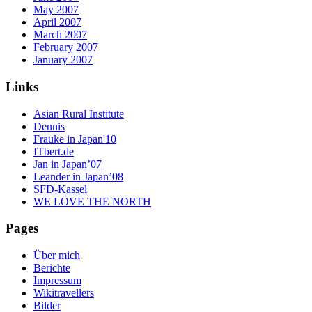
May 2007
April 2007
March 2007
February 2007
January 2007
Links
Asian Rural Institute
Dennis
Frauke in Japan'10
ITbert.de
Jan in Japan’07
Leander in Japan’08
SFD-Kassel
WE LOVE THE NORTH
Pages
Über mich
Berichte
Impressum
Wikitravellers
Bilder