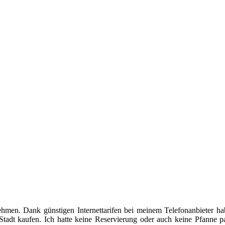
men. Dank günstigen Internettarifen bei meinem Telefonanbieter h
tadt kaufen. Ich hatte keine Reservierung oder auch keine Pfanne par