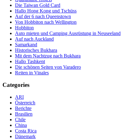
Die Taiwan Gold Card
Hallo Hong Kong und Tschüss
Auf der 6 nach Queenstown
Von Hobbiton nach Wellington
Hobbiton
Auto mieten und Camping Ausrüstung in Neuseeland
Auf nach Auckland
Samarkand
Historisches Bukhara
Mit dem Nachtzug nach Bukhara
Hallo Tashkent
Die schönen Seiten von Varadero
Reiten in Vinales
Categories
ARI
Österreich
Berichte
Brasilien
Chile
China
Costa Rica
Dänemark