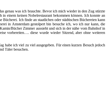
das genau was ich brauchte. Bevor ich mich wieder in den Zug stürzte
ich in einem keinen Nobelrestaurant bekommen können. Ich konnte an
e Bücherei. Ich finde an staatlichen oder städtischen Büchereien kann
erei in Amsterdam gestolpert bin besuche ich, wo ich nur kann, die
es Kamin/Bücher Zimmer aussieht und sich in der nähe vom Bahnhof in
eise vorbereiten…. diese wurde wieder Sitzend, aber ohne weiteren
Tag habe ich viel zu viel ausgegeben. Für einen kurzen Besuch jedoch
und Täler besuchen.