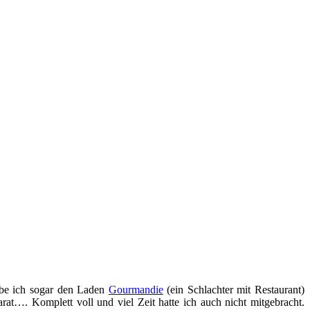
abe ich sogar den Laden
Gourmandie
(ein Schlachter mit Restaurant)
at…. Komplett voll und viel Zeit hatte ich auch nicht mitgebracht.