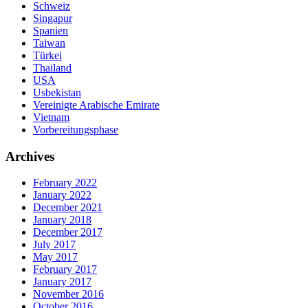
Schweiz
Singapur
Spanien
Taiwan
Türkei
Thailand
USA
Usbekistan
Vereinigte Arabische Emirate
Vietnam
Vorbereitungsphase
Archives
February 2022
January 2022
December 2021
January 2018
December 2017
July 2017
May 2017
February 2017
January 2017
November 2016
October 2016