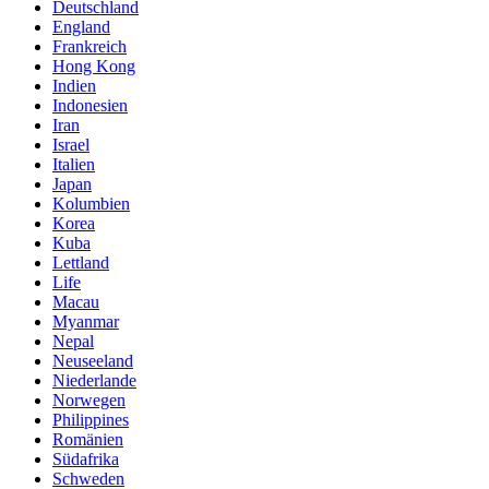
Deutschland
England
Frankreich
Hong Kong
Indien
Indonesien
Iran
Israel
Italien
Japan
Kolumbien
Korea
Kuba
Lettland
Life
Macau
Myanmar
Nepal
Neuseeland
Niederlande
Norwegen
Philippines
Romänien
Südafrika
Schweden