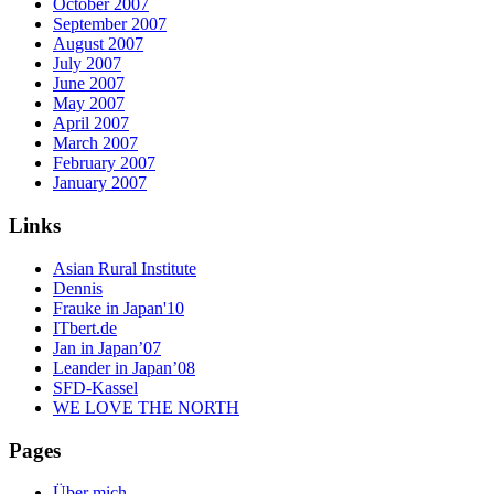
October 2007
September 2007
August 2007
July 2007
June 2007
May 2007
April 2007
March 2007
February 2007
January 2007
Links
Asian Rural Institute
Dennis
Frauke in Japan'10
ITbert.de
Jan in Japan’07
Leander in Japan’08
SFD-Kassel
WE LOVE THE NORTH
Pages
Über mich