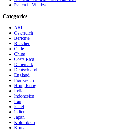
Reiten in Vinales
Categories
ARI
Österreich
Berichte
Brasilien
Chile
China
Costa Rica
Dänemark
Deutschland
England
Frankreich
Hong Kong
Indien
Indonesien
Iran
Israel
Italien
Japan
Kolumbien
Korea