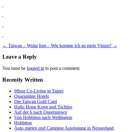
Post
←
Taiwan – Wulai
Iran – Wie komme ich an mein Visum?
→
navigation
Leave a Reply
You must be
logged in
to post a comment.
Recently Written
9floor Co-Living in Taipei
Quarantäne Hotels
Die Taiwan Gold Card
Hallo Hong Kong und Tschüss
Auf der 6 nach Queenstown
Von Hobbiton nach Wellington
Hobbiton
Auto mieten und Camping Ausrüstung in Neuseeland