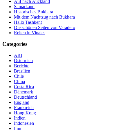
Auf nach Auckland
Samarkand
Historisches Bukhara
Mit dem Nachtzug nach Bukhara
Hallo Tashkent
Die schönen Seiten von Varadero
Reiten in Vinales
Categories
ARI
Österreich
Berichte
Brasilien
Chile
China
Costa Rica
Dänemark
Deutschland
England
Frankreich
Hong Kong
Indien
Indonesien
Iran