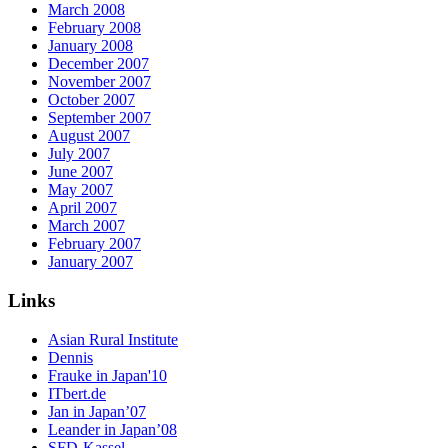
March 2008
February 2008
January 2008
December 2007
November 2007
October 2007
September 2007
August 2007
July 2007
June 2007
May 2007
April 2007
March 2007
February 2007
January 2007
Links
Asian Rural Institute
Dennis
Frauke in Japan'10
ITbert.de
Jan in Japan’07
Leander in Japan’08
SFD-Kassel