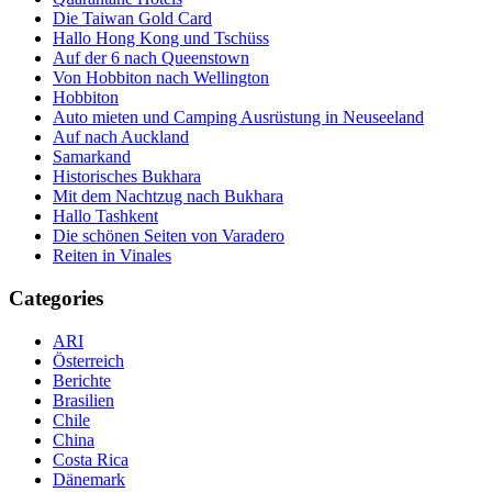
Die Taiwan Gold Card
Hallo Hong Kong und Tschüss
Auf der 6 nach Queenstown
Von Hobbiton nach Wellington
Hobbiton
Auto mieten und Camping Ausrüstung in Neuseeland
Auf nach Auckland
Samarkand
Historisches Bukhara
Mit dem Nachtzug nach Bukhara
Hallo Tashkent
Die schönen Seiten von Varadero
Reiten in Vinales
Categories
ARI
Österreich
Berichte
Brasilien
Chile
China
Costa Rica
Dänemark