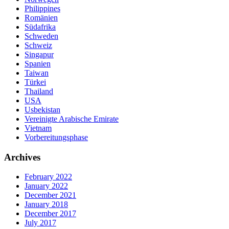
Philippines
Romänien
Südafrika
Schweden
Schweiz
Singapur
Spanien
Taiwan
Türkei
Thailand
USA
Usbekistan
Vereinigte Arabische Emirate
Vietnam
Vorbereitungsphase
Archives
February 2022
January 2022
December 2021
January 2018
December 2017
July 2017