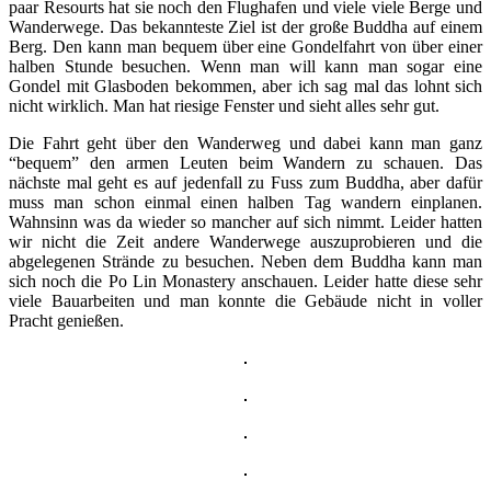
paar Resourts hat sie noch den Flughafen und viele viele Berge und
Wanderwege. Das bekannteste Ziel ist der große Buddha auf einem
Berg. Den kann man bequem über eine Gondelfahrt von über einer
halben Stunde besuchen. Wenn man will kann man sogar eine
Gondel mit Glasboden bekommen, aber ich sag mal das lohnt sich
nicht wirklich. Man hat riesige Fenster und sieht alles sehr gut.
Die Fahrt geht über den Wanderweg und dabei kann man ganz
“bequem” den armen Leuten beim Wandern zu schauen. Das
nächste mal geht es auf jedenfall zu Fuss zum Buddha, aber dafür
muss man schon einmal einen halben Tag wandern einplanen.
Wahnsinn was da wieder so mancher auf sich nimmt. Leider hatten
wir nicht die Zeit andere Wanderwege auszuprobieren und die
abgelegenen Strände zu besuchen. Neben dem Buddha kann man
sich noch die Po Lin Monastery anschauen. Leider hatte diese sehr
viele Bauarbeiten und man konnte die Gebäude nicht in voller
Pracht genießen.