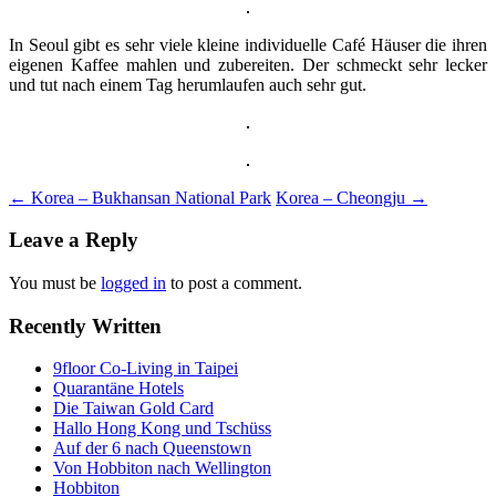
In Seoul gibt es sehr viele kleine individuelle Café Häuser die ihren
eigenen Kaffee mahlen und zubereiten. Der schmeckt sehr lecker
und tut nach einem Tag herumlaufen auch sehr gut.
Post
←
Korea – Bukhansan National Park
Korea – Cheongju
→
navigation
Leave a Reply
You must be
logged in
to post a comment.
Recently Written
9floor Co-Living in Taipei
Quarantäne Hotels
Die Taiwan Gold Card
Hallo Hong Kong und Tschüss
Auf der 6 nach Queenstown
Von Hobbiton nach Wellington
Hobbiton