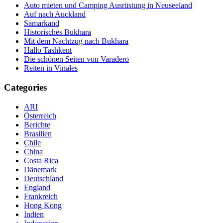
Auto mieten und Camping Ausrüstung in Neuseeland
Auf nach Auckland
Samarkand
Historisches Bukhara
Mit dem Nachtzug nach Bukhara
Hallo Tashkent
Die schönen Seiten von Varadero
Reiten in Vinales
Categories
ARI
Österreich
Berichte
Brasilien
Chile
China
Costa Rica
Dänemark
Deutschland
England
Frankreich
Hong Kong
Indien