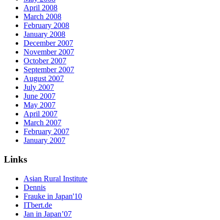
April 2008
March 2008
February 2008
January 2008
December 2007
November 2007
October 2007
September 2007
August 2007
July 2007
June 2007
May 2007
April 2007
March 2007
February 2007
January 2007
Links
Asian Rural Institute
Dennis
Frauke in Japan'10
ITbert.de
Jan in Japan’07