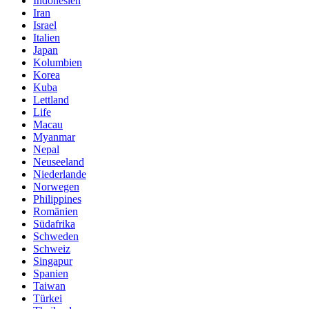
Indonesien
Iran
Israel
Italien
Japan
Kolumbien
Korea
Kuba
Lettland
Life
Macau
Myanmar
Nepal
Neuseeland
Niederlande
Norwegen
Philippines
Romänien
Südafrika
Schweden
Schweiz
Singapur
Spanien
Taiwan
Türkei