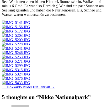
See. Wir hatten einen blauen Himmel, Sonnenschein, Wolken und
minus 6 Grad. Es war also Herrlich ;) Wir sind ein paar Stunden am
See lang gelaufen und haben die Natur genossen. Eis, Schnee und
Wasser waren wunderschön zu bestaunen.
Post
←
Hokkaido Bilder
Ein Jahr alt
→
navigation
5 thoughts on “
Nikko Nationalpark
”