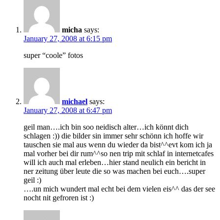
micha
says:
January 27, 2008 at 6:15 pm
super “coole” fotos
michael
says:
January 27, 2008 at 6:47 pm
geil man….ich bin soo neidisch alter…ich könnt dich
schlagen :)) die bilder sin immer sehr schönn ich hoffe wir
tauschen sie mal aus wenn du wieder da bist^^evt kom ich ja
mal vorher bei dir rum^^so nen trip mit schlaf in internetcafes
will ich auch mal erleben…hier stand neulich ein bericht in
ner zeitung über leute die so was machen bei euch….super
geil :)
….un mich wundert mal echt bei dem vielen eis^^ das der see
nocht nit gefroren ist :)