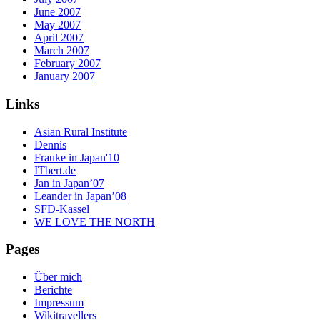
June 2007
May 2007
April 2007
March 2007
February 2007
January 2007
Links
Asian Rural Institute
Dennis
Frauke in Japan'10
ITbert.de
Jan in Japan’07
Leander in Japan’08
SFD-Kassel
WE LOVE THE NORTH
Pages
Über mich
Berichte
Impressum
Wikitravellers