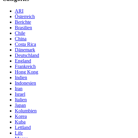
ARI
Österreich
Berichte
Brasilien
Chile
China
Costa Rica
Dänemark
Deutschland
England
Frankreich
Hong Kong
Indien
Indonesien
Iran
Israel
Italien
Japan
Kolumbien
Korea
Kuba
Lettland
Life