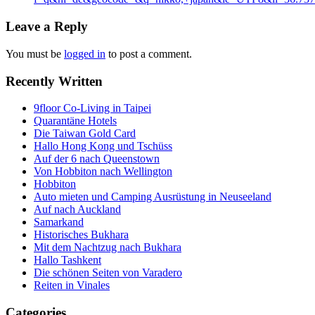
Leave a Reply
You must be
logged in
to post a comment.
Recently Written
9floor Co-Living in Taipei
Quarantäne Hotels
Die Taiwan Gold Card
Hallo Hong Kong und Tschüss
Auf der 6 nach Queenstown
Von Hobbiton nach Wellington
Hobbiton
Auto mieten und Camping Ausrüstung in Neuseeland
Auf nach Auckland
Samarkand
Historisches Bukhara
Mit dem Nachtzug nach Bukhara
Hallo Tashkent
Die schönen Seiten von Varadero
Reiten in Vinales
Categories