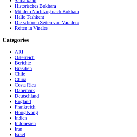
Samarkand
Historisches Bukhara
Mit dem Nachtzug nach Bukhara
Hallo Tashkent
Die schönen Seiten von Varadero
Reiten in Vinales
Categories
ARI
Österreich
Berichte
Brasilien
Chile
China
Costa Rica
Dänemark
Deutschland
England
Frankreich
Hong Kong
Indien
Indonesien
Iran
Israel