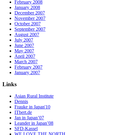
February 2008
January 2008
December 2007
November 2007
October 2007
September 2007
August 2007
July 2007
June 2007
May 2007
April 2007
March 2007
February 2007
January 2007
Links
Asian Rural Institute
Dennis
Frauke in Japan'10
ITbert.de
Jan in Japan’07
Leander in Japan’08
SFD-Kassel
WE LOVE THE NORTH