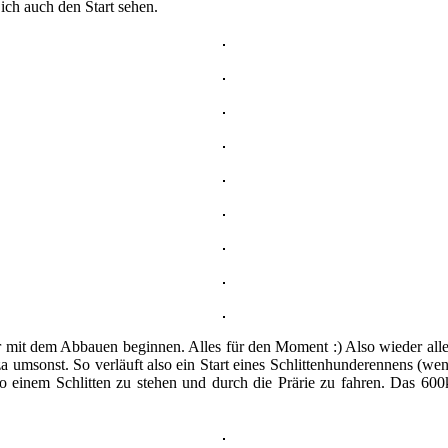
 ich auch den Start sehen.
mit dem Abbauen beginnen. Alles für den Moment :) Also wieder alle 
zza umsonst. So verläuft also ein Start eines Schlittenhunderennens (wen
 so einem Schlitten zu stehen und durch die Prärie zu fahren. Das 6