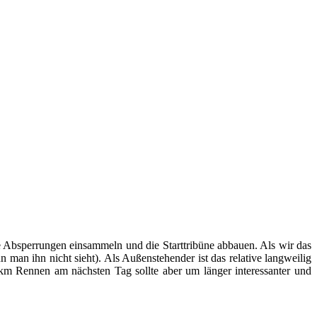
Absperrungen einsammeln und die Starttribüne abbauen. Als wir das
n man ihn nicht sieht). Als Außenstehender ist das relative langweilig
00km Rennen am nächsten Tag sollte aber um länger interessanter und