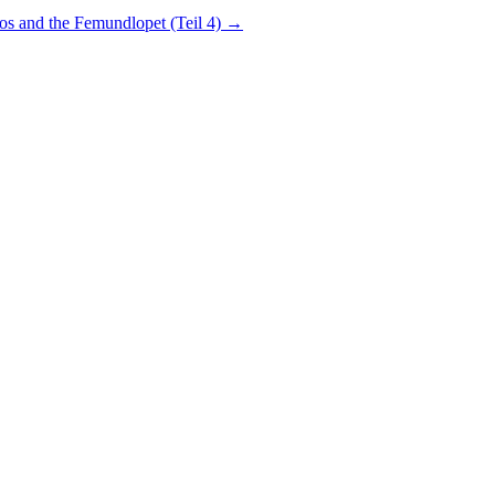
s and the Femundlopet (Teil 4)
→