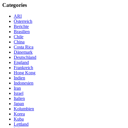
Categories
ARI
Österreich
Berichte
Brasilien
Chile
China
Costa Rica
Dänemark
Deutschland
England
Frankreich
Hong Kong
Indien
Indonesien
Iran
Israel
Italien
Japan
Kolumbien
Korea
Kuba
Lettland