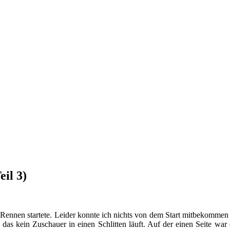
il 3)
s Rennen startete. Leider konnte ich nichts von dem Start mitbekomm
as kein Zuschauer in einen Schlitten läuft. Auf der einen Seite war 