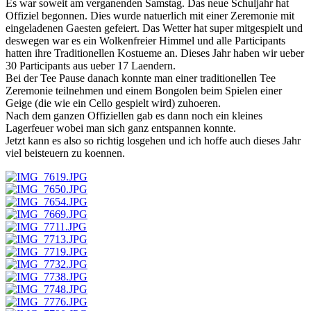
Es war soweit am verganenden Samstag. Das neue Schuljahr hat
Offiziel begonnen. Dies wurde natuerlich mit einer Zeremonie mit
eingeladenen Gaesten gefeiert. Das Wetter hat super mitgespielt und
deswegen war es ein Wolkenfreier Himmel und alle Participants
hatten ihre Traditionellen Kostueme an. Dieses Jahr haben wir ueber
30 Participants aus ueber 17 Laendern.
Bei der Tee Pause danach konnte man einer traditionellen Tee
Zeremonie teilnehmen und einem Bongolen beim Spielen einer
Geige (die wie ein Cello gespielt wird) zuhoeren.
Nach dem ganzen Offiziellen gab es dann noch ein kleines
Lagerfeuer wobei man sich ganz entspannen konnte.
Jetzt kann es also so richtig losgehen und ich hoffe auch dieses Jahr
viel beisteuern zu koennen.