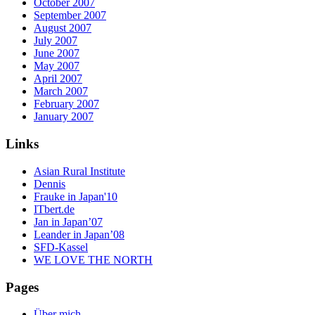
October 2007
September 2007
August 2007
July 2007
June 2007
May 2007
April 2007
March 2007
February 2007
January 2007
Links
Asian Rural Institute
Dennis
Frauke in Japan'10
ITbert.de
Jan in Japan’07
Leander in Japan’08
SFD-Kassel
WE LOVE THE NORTH
Pages
Über mich