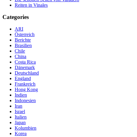
Reiten in Vinales
Categories
ARI
Österreich
Berichte
Brasilien
Chile
China
Costa Rica
Dänemark
Deutschland
England
Frankreich
Hong Kong
Indien
Indonesien
Iran
Israel
Italien
Japan
Kolumbien
Korea