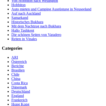
Von Hobbiton nach Wellington
Hobbiton
Auto mieten und Camping Ausrüstung in Neuseeland
Auf nach Auckland
Samarkand
Historisches Bukhara
Mit dem Nachtzug nach Bukhara
Hallo Tashkent
Die schönen Seiten von Varadero
Reiten in Vinales
Categories
ARI
Österreich
Berichte
Brasilien
Chile
China
Costa Rica
Dänemark
Deutschland
England
Frankreich
Hong Kong