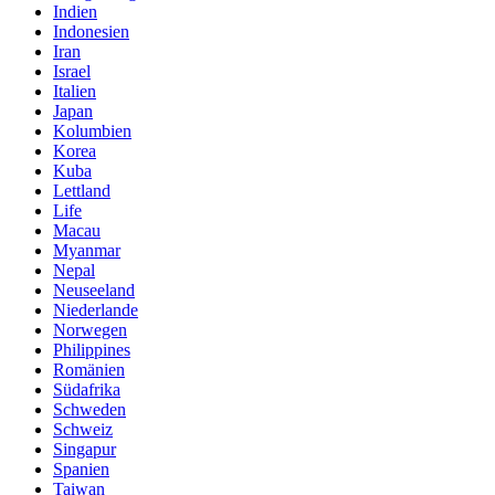
Indien
Indonesien
Iran
Israel
Italien
Japan
Kolumbien
Korea
Kuba
Lettland
Life
Macau
Myanmar
Nepal
Neuseeland
Niederlande
Norwegen
Philippines
Romänien
Südafrika
Schweden
Schweiz
Singapur
Spanien
Taiwan