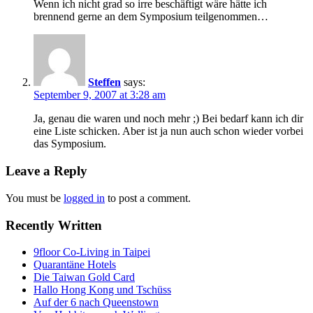
Wenn ich nicht grad so irre beschäftigt wäre hätte ich
brennend gerne an dem Symposium teilgenommen…
Steffen
says:
September 9, 2007 at 3:28 am
Ja, genau die waren und noch mehr ;) Bei bedarf kann ich dir
eine Liste schicken. Aber ist ja nun auch schon wieder vorbei
das Symposium.
Leave a Reply
You must be
logged in
to post a comment.
Recently Written
9floor Co-Living in Taipei
Quarantäne Hotels
Die Taiwan Gold Card
Hallo Hong Kong und Tschüss
Auf der 6 nach Queenstown