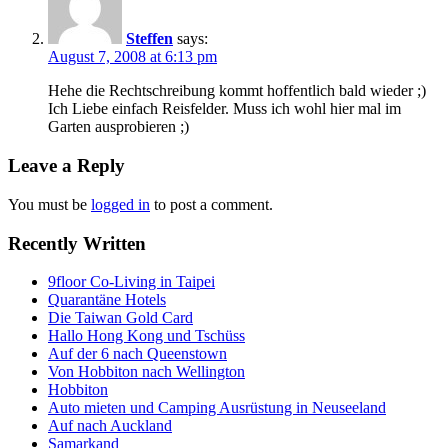
Steffen
says:
August 7, 2008 at 6:13 pm
Hehe die Rechtschreibung kommt hoffentlich bald wieder ;)
Ich Liebe einfach Reisfelder. Muss ich wohl hier mal im
Garten ausprobieren ;)
Leave a Reply
You must be
logged in
to post a comment.
Recently Written
9floor Co-Living in Taipei
Quarantäne Hotels
Die Taiwan Gold Card
Hallo Hong Kong und Tschüss
Auf der 6 nach Queenstown
Von Hobbiton nach Wellington
Hobbiton
Auto mieten und Camping Ausrüstung in Neuseeland
Auf nach Auckland
Samarkand