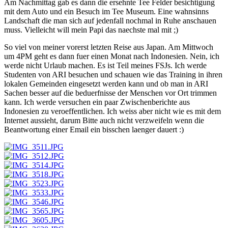
Am Nachmittag gab es dann die ersehnte Tee Felder besichtigung
mit dem Auto und ein Besuch im Tee Museum. Eine wahnsinns
Landschaft die man sich auf jedenfall nochmal in Ruhe anschauen
muss. Vielleicht will mein Papi das naechste mal mit ;)
So viel von meiner vorerst letzten Reise aus Japan. Am Mittwoch
um 4PM geht es dann fuer einen Monat nach Indonesien. Nein, ich
werde nicht Urlaub machen. Es ist Teil meines FSJs. Ich werde
Studenten von ARI besuchen und schauen wie das Training in ihren
lokalen Gemeinden eingesetzt werden kann und ob man in ARI
Sachen besser auf die beduerfnisse der Menschen vor Ort trimmen
kann. Ich werde versuchen ein paar Zwischenberichte aus
Indonesien zu veroeffentlichen. Ich weiss aber nicht wie es mit dem
Internet aussieht, darum Bitte auch nicht verzweifeln wenn die
Beantwortung einer Email ein bisschen laenger dauert :)