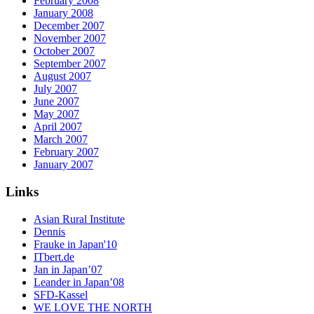
February 2008
January 2008
December 2007
November 2007
October 2007
September 2007
August 2007
July 2007
June 2007
May 2007
April 2007
March 2007
February 2007
January 2007
Links
Asian Rural Institute
Dennis
Frauke in Japan'10
ITbert.de
Jan in Japan’07
Leander in Japan’08
SFD-Kassel
WE LOVE THE NORTH