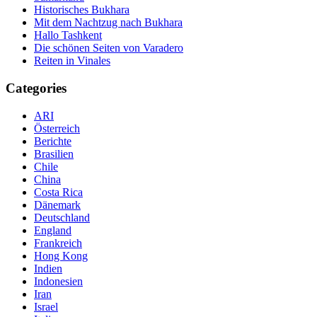
Historisches Bukhara
Mit dem Nachtzug nach Bukhara
Hallo Tashkent
Die schönen Seiten von Varadero
Reiten in Vinales
Categories
ARI
Österreich
Berichte
Brasilien
Chile
China
Costa Rica
Dänemark
Deutschland
England
Frankreich
Hong Kong
Indien
Indonesien
Iran
Israel