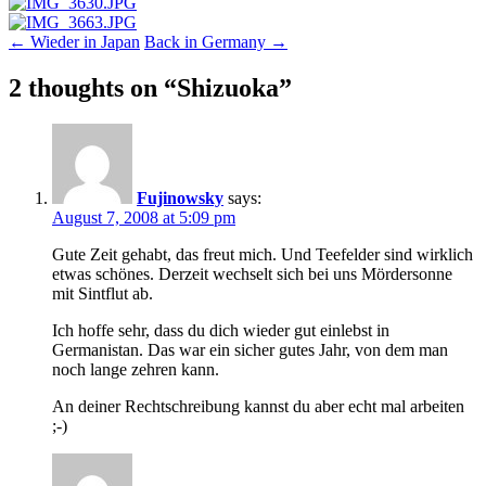
Post
←
Wieder in Japan
Back in Germany
→
navigation
2 thoughts on “
Shizuoka
”
Fujinowsky
says:
August 7, 2008 at 5:09 pm
Gute Zeit gehabt, das freut mich. Und Teefelder sind wirklich
etwas schönes. Derzeit wechselt sich bei uns Mördersonne
mit Sintflut ab.
Ich hoffe sehr, dass du dich wieder gut einlebst in
Germanistan. Das war ein sicher gutes Jahr, von dem man
noch lange zehren kann.
An deiner Rechtschreibung kannst du aber echt mal arbeiten
;-)