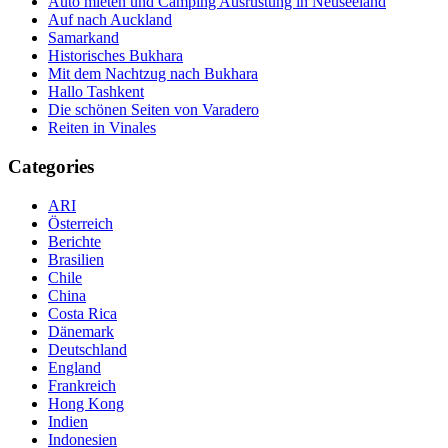
Auto mieten und Camping Ausrüstung in Neuseeland
Auf nach Auckland
Samarkand
Historisches Bukhara
Mit dem Nachtzug nach Bukhara
Hallo Tashkent
Die schönen Seiten von Varadero
Reiten in Vinales
Categories
ARI
Österreich
Berichte
Brasilien
Chile
China
Costa Rica
Dänemark
Deutschland
England
Frankreich
Hong Kong
Indien
Indonesien