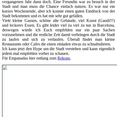
vergangenen Jahr dann doch. Eine Freundin war zu besuch in der
Stadt und man muss die Chance einfach nutzen. Es war nur ein
kurzes Wochenende, aber ich konnte einen guten Eindruck von der
Stadt bekommen und es hat mir sehr gut gefallen.
Viele kleine Gassen, schöne alte Gebäude, viel Kunst (Gaudi!!!)
und leckeres Essen. Es gibt leider viel zu viel zu tun in Barcelona,
deswegen würde ich Euch empfehlen nur ein paar Sachen
vorzunehmen und die restliche Zeit damit verbringen durch die Stadt
zu laufen und sich zu verlaufen. Überall findet man kleine
Restaurants oder Cafes die einen einladen etwas zu schnabulieren.
Ich kann jetzt den Hype um die Stadt verstehen und kann eigentlich
jedem mal empfehlen vorbei zu schauen.
Für Empanadas hier entlang zum
Rekons
.