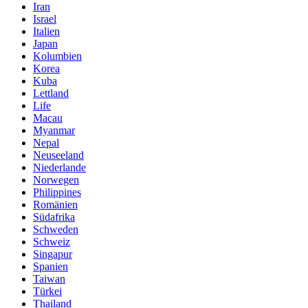
Iran
Israel
Italien
Japan
Kolumbien
Korea
Kuba
Lettland
Life
Macau
Myanmar
Nepal
Neuseeland
Niederlande
Norwegen
Philippines
Romänien
Südafrika
Schweden
Schweiz
Singapur
Spanien
Taiwan
Türkei
Thailand