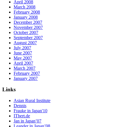
April 2008
March 2008
February 2008
January 2008
December 2007
November 2007
October 2007
September 2007
August 2007
July 2007
June 2007
May 2007
April 2007
March 2007
February 2007
January 2007
Links
Asian Rural Institute
Dennis
Frauke in Japan'10
ITbert.de
Jan in Japan’07
Leander in Japan’08