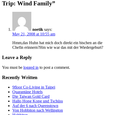
Trip: Wind Family
”
noetik
says:
May 21, 2008 at 10:55 am
Hmm,das Huhn hat mich doch direkt ein bischen an die
Chefin erinnern?Hm wie war das mit der Wiedergeburt?
Leave a Reply
You must be
logged in
to post a comment.
Recently Written
9floor Co-Living in Taipei
Quarantäne Hotels
Die Taiwan Gold Card
Hallo Hong Kong und Tschüss
Auf der 6 nach Queenstown
Von Hobbiton nach Wellington
Hobbiton