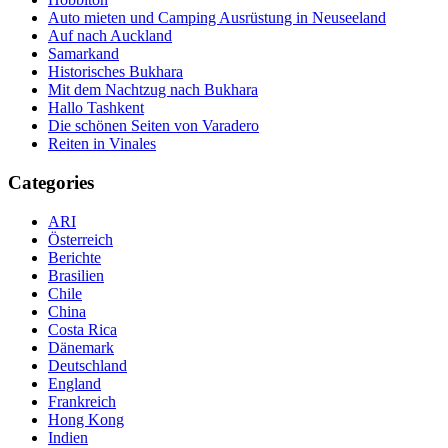
Auto mieten und Camping Ausrüstung in Neuseeland
Auf nach Auckland
Samarkand
Historisches Bukhara
Mit dem Nachtzug nach Bukhara
Hallo Tashkent
Die schönen Seiten von Varadero
Reiten in Vinales
Categories
ARI
Österreich
Berichte
Brasilien
Chile
China
Costa Rica
Dänemark
Deutschland
England
Frankreich
Hong Kong
Indien