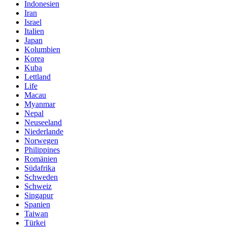
Indonesien
Iran
Israel
Italien
Japan
Kolumbien
Korea
Kuba
Lettland
Life
Macau
Myanmar
Nepal
Neuseeland
Niederlande
Norwegen
Philippines
Romänien
Südafrika
Schweden
Schweiz
Singapur
Spanien
Taiwan
Türkei