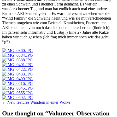
zu einer Schwein und Huehner Farm gemacht. Es war ein
wunderschoener Tag und man hat endlich auch mal eine andere
Farm als ARI kennen gelernt. Es war Interessant zu sehen wie die
“Wind Family” die Schweine haellt und wie sie mit verschiedenen
Themen umgehen wie zum Beispiel: Krankheiten, Fuettern, etc…
ARI koennte davon noch das eine oder andere Lernen (finde ich).
Im ganzen sehr Informativ und Lustig ;) Eine 27 Jahre alte Katze
haben wir auch gesehen (Ich frag mich immer noch wie das geht
*g*).
Post
←
New features
Wandern in einer Wolke
→
navigation
One thought on “
Volunteer Observation