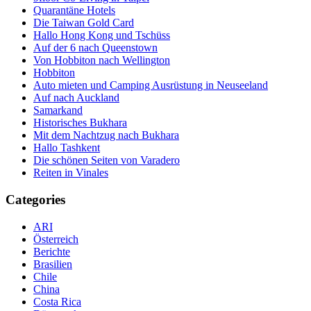
Quarantäne Hotels
Die Taiwan Gold Card
Hallo Hong Kong und Tschüss
Auf der 6 nach Queenstown
Von Hobbiton nach Wellington
Hobbiton
Auto mieten und Camping Ausrüstung in Neuseeland
Auf nach Auckland
Samarkand
Historisches Bukhara
Mit dem Nachtzug nach Bukhara
Hallo Tashkent
Die schönen Seiten von Varadero
Reiten in Vinales
Categories
ARI
Österreich
Berichte
Brasilien
Chile
China
Costa Rica