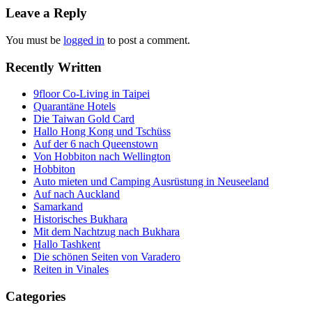
navigation
Leave a Reply
You must be
logged in
to post a comment.
Recently Written
9floor Co-Living in Taipei
Quarantäne Hotels
Die Taiwan Gold Card
Hallo Hong Kong und Tschüss
Auf der 6 nach Queenstown
Von Hobbiton nach Wellington
Hobbiton
Auto mieten und Camping Ausrüstung in Neuseeland
Auf nach Auckland
Samarkand
Historisches Bukhara
Mit dem Nachtzug nach Bukhara
Hallo Tashkent
Die schönen Seiten von Varadero
Reiten in Vinales
Categories