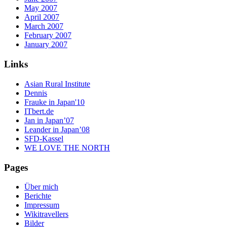
May 2007
April 2007
March 2007
February 2007
January 2007
Links
Asian Rural Institute
Dennis
Frauke in Japan'10
ITbert.de
Jan in Japan’07
Leander in Japan’08
SFD-Kassel
WE LOVE THE NORTH
Pages
Über mich
Berichte
Impressum
Wikitravellers
Bilder