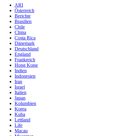
ARI
Österreich
Berichte
Brasilien
Chile
China
Costa Rica
Dänemark
Deutschland
England
Frankreich
Hong Kong
Indien
Indonesien
Iran
Israel
Italien
Japan
Kolumbien
Korea
Kuba
Lettland
Life
Macau