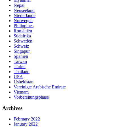
Myanmar
Nepal
Neuseeland
Niederlande
Norwegen
Philippines
Romänien
Südafrika
Schweden
Schweiz
Singapur
Spanien
Taiwan
Türkei
Thailand
USA
Usbekistan
Vereinigte Arabische Emirate
Vietnam
Vorbereitungsphase
Archives
February 2022
January 2022