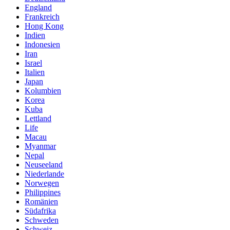
England
Frankreich
Hong Kong
Indien
Indonesien
Iran
Israel
Italien
Japan
Kolumbien
Korea
Kuba
Lettland
Life
Macau
Myanmar
Nepal
Neuseeland
Niederlande
Norwegen
Philippines
Romänien
Südafrika
Schweden
Schweiz