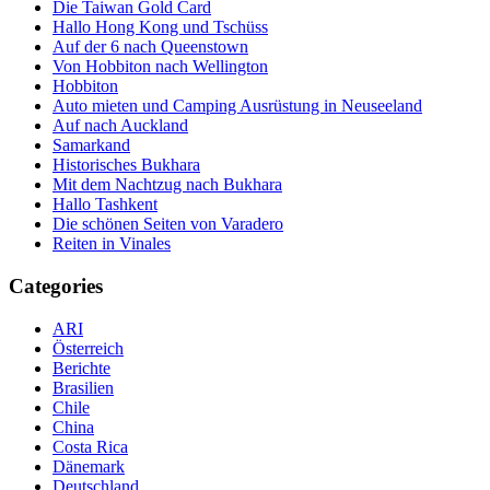
Die Taiwan Gold Card
Hallo Hong Kong und Tschüss
Auf der 6 nach Queenstown
Von Hobbiton nach Wellington
Hobbiton
Auto mieten und Camping Ausrüstung in Neuseeland
Auf nach Auckland
Samarkand
Historisches Bukhara
Mit dem Nachtzug nach Bukhara
Hallo Tashkent
Die schönen Seiten von Varadero
Reiten in Vinales
Categories
ARI
Österreich
Berichte
Brasilien
Chile
China
Costa Rica
Dänemark
Deutschland