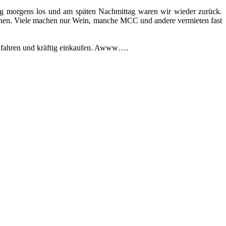
ging morgens los und am späten Nachmittag waren wir wieder zurück.
machen. Viele machen nur Wein, manche MCC und andere vermieten fast
fahren und kräftig einkaufen. Awww….