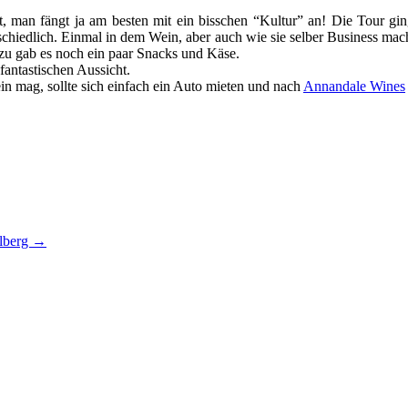
ht, man fängt ja am besten mit ein bisschen “Kultur” an! Die Tour 
rschiedlich. Einmal in dem Wein, aber auch wie sie selber Business 
 zu gab es noch ein paar Snacks und Käse.
fantastischen Aussicht.
in mag, sollte sich einfach ein Auto mieten und nach
Annandale Wines
lberg
→