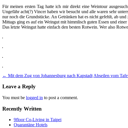
Für meinen ersten Tag hatte ich mir direkt eine Weintour ausgesuc
Ungefähr acht(?) Vincer haben wir besucht und alle waren sehr unte
nur noch die Grundstücke. An Getränken hat es nicht gefehlt, ab und
Mittags ging es auf ein Weingut mit himmlisch guten Essen und einer 
Das letzte Weingut hatte einfach den besten Rotwein. Wer also Rotwe
Post
←
Mit dem Zug von Johannesburg nach Kapstadt
Abseilen vom Tafe
navigation
Leave a Reply
You must be
logged in
to post a comment.
Recently Written
9floor Co-Living in Taipei
Quarantäne Hotels