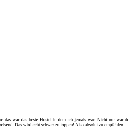
e das war das beste Hostel in dem ich jemals war. Nicht nur war der S
reisend. Das wird echt schwer zu toppen! Also absolut zu empfehlen.