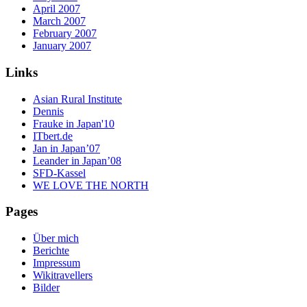
April 2007
March 2007
February 2007
January 2007
Links
Asian Rural Institute
Dennis
Frauke in Japan'10
ITbert.de
Jan in Japan’07
Leander in Japan’08
SFD-Kassel
WE LOVE THE NORTH
Pages
Über mich
Berichte
Impressum
Wikitravellers
Bilder