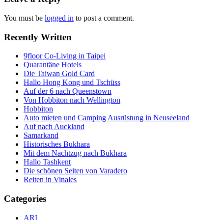
You must be
logged in
to post a comment.
Recently Written
9floor Co-Living in Taipei
Quarantäne Hotels
Die Taiwan Gold Card
Hallo Hong Kong und Tschüss
Auf der 6 nach Queenstown
Von Hobbiton nach Wellington
Hobbiton
Auto mieten und Camping Ausrüstung in Neuseeland
Auf nach Auckland
Samarkand
Historisches Bukhara
Mit dem Nachtzug nach Bukhara
Hallo Tashkent
Die schönen Seiten von Varadero
Reiten in Vinales
Categories
ARI