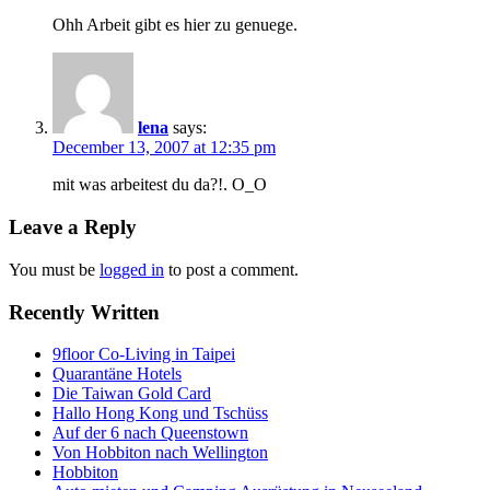
Ohh Arbeit gibt es hier zu genuege.
lena
says:
December 13, 2007 at 12:35 pm
mit was arbeitest du da?!. O_O
Leave a Reply
You must be
logged in
to post a comment.
Recently Written
9floor Co-Living in Taipei
Quarantäne Hotels
Die Taiwan Gold Card
Hallo Hong Kong und Tschüss
Auf der 6 nach Queenstown
Von Hobbiton nach Wellington
Hobbiton