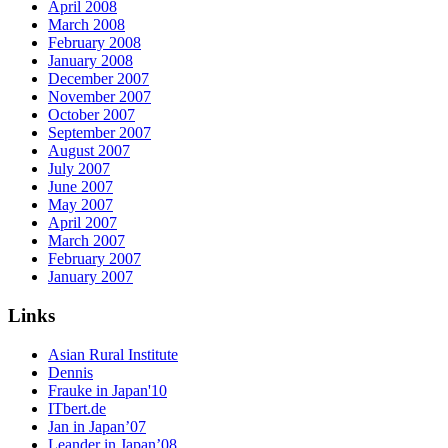
April 2008
March 2008
February 2008
January 2008
December 2007
November 2007
October 2007
September 2007
August 2007
July 2007
June 2007
May 2007
April 2007
March 2007
February 2007
January 2007
Links
Asian Rural Institute
Dennis
Frauke in Japan'10
ITbert.de
Jan in Japan’07
Leander in Japan’08