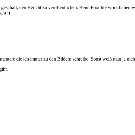
r geschaft, den Bericht zu veröffentlichen. Beim Foodlife work haben w
gen :)
entare die ich immer zu den Bildern schreibe. Sonst weiß man ja nicht 
gibt.