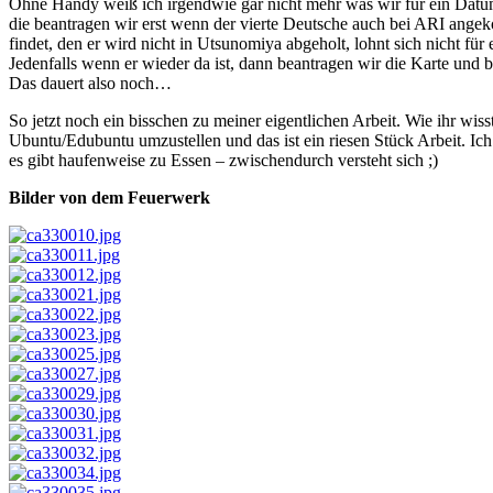
Ohne Handy weiß ich irgendwie gar nicht mehr was wir für ein Datum
die beantragen wir erst wenn der vierte Deutsche auch bei ARI ang
findet, den er wird nicht in Utsunomiya abgeholt, lohnt sich nicht fü
Jedenfalls wenn er wieder da ist, dann beantragen wir die Karte und
Das dauert also noch…
So jetzt noch ein bisschen zu meiner eigentlichen Arbeit. Wie ihr wiss
Ubuntu/Edubuntu umzustellen und das ist ein riesen Stück Arbeit. Ic
es gibt haufenweise zu Essen – zwischendurch versteht sich ;)
Bilder von dem Feuerwerk