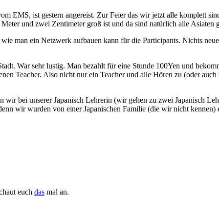
vom EMS, ist gestern angereist. Zur Feier das wir jetzt alle komplett sin
eter und zwei Zentimeter groß ist und da sind natürlich alle Asiaten g
man ein Netzwerk aufbauen kann für die Participants. Nichts neues fü
Stadt. War sehr lustig. Man bezahlt für eine Stunde 100Yen und bekom
n Teacher. Also nicht nur ein Teacher und alle Hören zu (oder auch ni
wir bei unserer Japanisch Lehrerin (wir gehen zu zwei Japanisch Lehr
denn wir wurden von einer Japanischen Familie (die wir nicht kennen)
schaut euch
das
mal an.