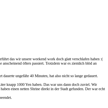
geführt das wir unsere weekend work doch glatt verschlafen haben :(
anscheinend öfters passiert. Trotzdem war es ziemlich blöd an
t dauerte ungefähr 40 Minuten, hat also nicht so lange gedauert.
n Liter knapp 1000 Yen haben. Das war uns dann doch zuviel. Wir
haben einen netten Shrine direkt in der Stadt gefunden. Der war echt
beendet.