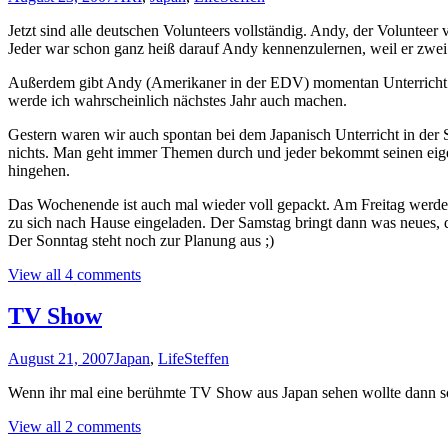
Jetzt sind alle deutschen Volunteers vollständig. Andy, der Volunteer 
Jeder war schon ganz heiß darauf Andy kennenzulernen, weil er zwei M
Außerdem gibt Andy (Amerikaner in der EDV) momentan Unterricht wie 
werde ich wahrscheinlich nächstes Jahr auch machen.
Gestern waren wir auch spontan bei dem Japanisch Unterricht in der 
nichts. Man geht immer Themen durch und jeder bekommt seinen eigene
hingehen.
Das Wochenende ist auch mal wieder voll gepackt. Am Freitag werden 
zu sich nach Hause eingeladen. Der Samstag bringt dann was neues, 
Der Sonntag steht noch zur Planung aus ;)
View all 4 comments
TV Show
August 21, 2007
Japan
,
Life
Steffen
Wenn ihr mal eine berühmte TV Show aus Japan sehen wollte dann 
View all 2 comments