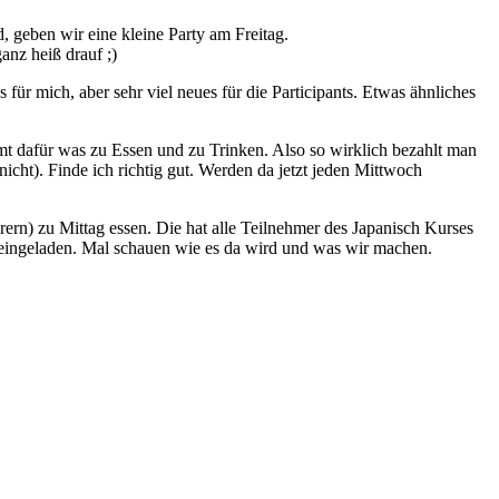
d, geben wir eine kleine Party am Freitag.
anz heiß drauf ;)
r mich, aber sehr viel neues für die Participants. Etwas ähnliches
mt dafür was zu Essen und zu Trinken. Also so wirklich bezahlt man
cht). Finde ich richtig gut. Werden da jetzt jeden Mittwoch
ern) zu Mittag essen. Die hat alle Teilnehmer des Japanisch Kurses
 eingeladen. Mal schauen wie es da wird und was wir machen.