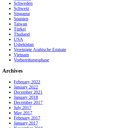
Schweden
Schweiz
Singapur
Spanien
Taiwan
Türkei
Thailand
USA
Usbekistan
Vereinigte Arabische Emirate
Vietnam
Vorbereitungsphase
Archives
February 2022
January 2022
December 2021
January 2018
December 2017
July 2017
May 2017
February 2017
January 2017