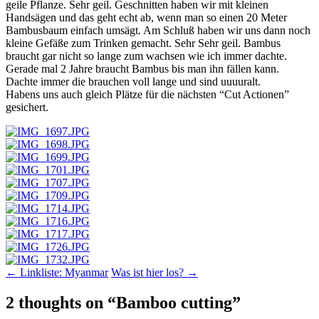
geile Pflanze. Sehr geil. Geschnitten haben wir mit kleinen
Handsägen und das geht echt ab, wenn man so einen 20 Meter
Bambusbaum einfach umsägt. Am Schluß haben wir uns dann noch
kleine Gefäße zum Trinken gemacht. Sehr Sehr geil. Bambus
braucht gar nicht so lange zum wachsen wie ich immer dachte.
Gerade mal 2 Jahre braucht Bambus bis man ihn fällen kann.
Dachte immer die brauchen voll lange und sind uuuuralt.
Habens uns auch gleich Plätze für die nächsten “Cut Actionen”
gesichert.
Post
←
Linkliste: Myanmar
Was ist hier los?
→
navigation
2 thoughts on “
Bamboo cutting
”