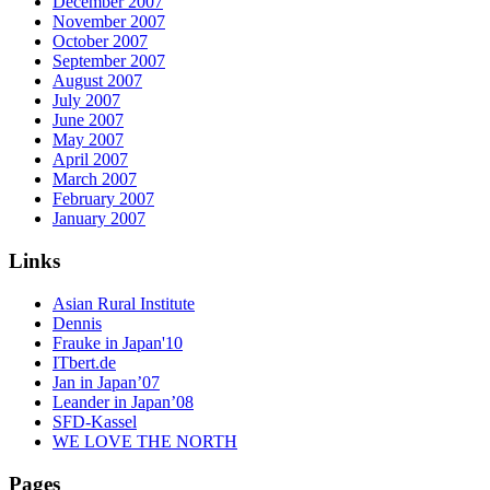
December 2007
November 2007
October 2007
September 2007
August 2007
July 2007
June 2007
May 2007
April 2007
March 2007
February 2007
January 2007
Links
Asian Rural Institute
Dennis
Frauke in Japan'10
ITbert.de
Jan in Japan’07
Leander in Japan’08
SFD-Kassel
WE LOVE THE NORTH
Pages