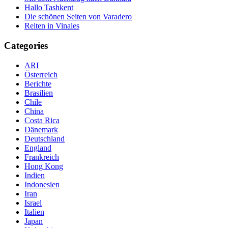
Hallo Tashkent
Die schönen Seiten von Varadero
Reiten in Vinales
Categories
ARI
Österreich
Berichte
Brasilien
Chile
China
Costa Rica
Dänemark
Deutschland
England
Frankreich
Hong Kong
Indien
Indonesien
Iran
Israel
Italien
Japan