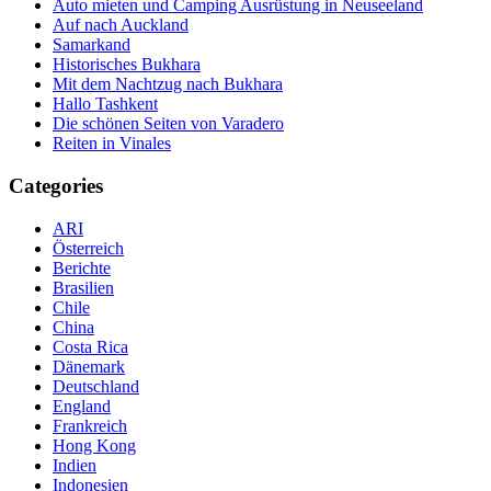
Auto mieten und Camping Ausrüstung in Neuseeland
Auf nach Auckland
Samarkand
Historisches Bukhara
Mit dem Nachtzug nach Bukhara
Hallo Tashkent
Die schönen Seiten von Varadero
Reiten in Vinales
Categories
ARI
Österreich
Berichte
Brasilien
Chile
China
Costa Rica
Dänemark
Deutschland
England
Frankreich
Hong Kong
Indien
Indonesien