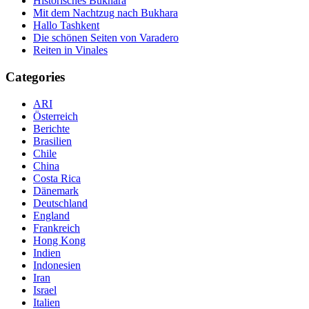
Historisches Bukhara
Mit dem Nachtzug nach Bukhara
Hallo Tashkent
Die schönen Seiten von Varadero
Reiten in Vinales
Categories
ARI
Österreich
Berichte
Brasilien
Chile
China
Costa Rica
Dänemark
Deutschland
England
Frankreich
Hong Kong
Indien
Indonesien
Iran
Israel
Italien