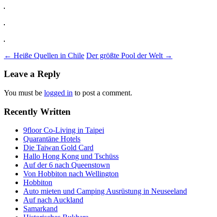
Post
←
Heiße Quellen in Chile
Der größte Pool der Welt
→
navigation
Leave a Reply
You must be
logged in
to post a comment.
Recently Written
9floor Co-Living in Taipei
Quarantäne Hotels
Die Taiwan Gold Card
Hallo Hong Kong und Tschüss
Auf der 6 nach Queenstown
Von Hobbiton nach Wellington
Hobbiton
Auto mieten und Camping Ausrüstung in Neuseeland
Auf nach Auckland
Samarkand