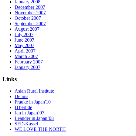
January 2008
December 2007
November 2007
October 2007
September 2007
August 2007
July 2007
June 2007
May 2007
April 2007
March 2007
February 2007
January 2007
Links
Asian Rural Institute
Dennis
Frauke in Japan'10
ITbert.de
Jan in Japan’07
Leander in Japan’08
SFD-Kassel
WE LOVE THE NORTH