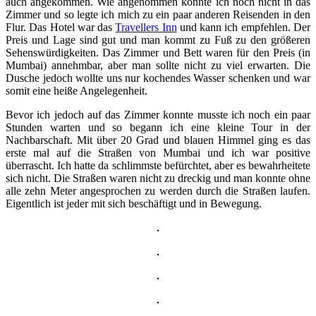
auch angekommen. Wie angenommen konnte ich noch nicht in das
Zimmer und so legte ich mich zu ein paar anderen Reisenden in den
Flur. Das Hotel war das
Travellers Inn
und kann ich empfehlen. Der
Preis und Lage sind gut und man kommt zu Fuß zu den größeren
Sehenswürdigkeiten. Das Zimmer und Bett waren für den Preis (in
Mumbai) annehmbar, aber man sollte nicht zu viel erwarten. Die
Dusche jedoch wollte uns nur kochendes Wasser schenken und war
somit eine heiße Angelegenheit.
Bevor ich jedoch auf das Zimmer konnte musste ich noch ein paar
Stunden warten und so begann ich eine kleine Tour in der
Nachbarschaft. Mit über 20 Grad und blauen Himmel ging es das
erste mal auf die Straßen von Mumbai und ich war positive
überrascht. Ich hatte da schlimmste befürchtet, aber es bewahrheitete
sich nicht. Die Straßen waren nicht zu dreckig und man konnte ohne
alle zehn Meter angesprochen zu werden durch die Straßen laufen.
Eigentlich ist jeder mit sich beschäftigt und in Bewegung.