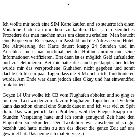
Ich wollte mir noch eine SIM Karte kaufen und so steuerte ich einen
Vodafone Laden an um diese zu kaufen. Das ist ein ziemliches
Prozedere das man machen muss um diese zu erhalten. Man braucht
eine Kopie vom Reisepass, ein Passbild und die Adresse vom Hotel.
Die Aktivierung der Karte dauert knapp 24 Stunden und im
Anschluss muss man nochmal bei der Hotline anrufen und seine
Informationen verifizieren. Erst dann ist es möglich Geld aufzuladen
und zu telefonieren. Bei mir hatte dies auch geklappt, aber leider
wurde mir das versprochene Guthaben nicht gegeben und somit
dachte ich für ein paar Tagen dass die SIM noch nicht funktionieren
würde. Am Ende war dann jedoch alles Okay und hat einwandfrei
funktioniert.
Gegen 14 Uhr wollte ich CB vom Flughafen abholen und so ging es
mit dem Taxi wieder zurück zum Flughafen. Tagsüber mit Verkehr
kann das schon einmal eine Stunde dauern und ich war viel zu Spät
dran. Das war jedoch kein Problem, weil der Flieger knapp drei
Stunden Verspätung hatte und ich somit genügend Zeit hatte den
Flughafen zu erkunden. Der Taxifahrer war anscheinend so gut
bezahlt und hatte nichts zu tun das dieser die ganze Zeit auf uns
gewartet hat. Das nenne ich mal Service :)