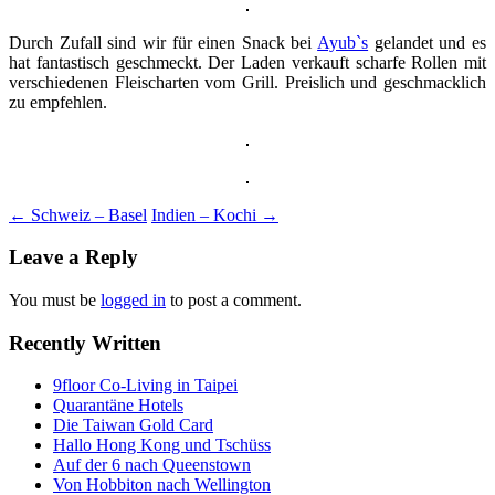
Durch Zufall sind wir für einen Snack bei
Ayub`s
gelandet und es
hat fantastisch geschmeckt. Der Laden verkauft scharfe Rollen mit
verschiedenen Fleischarten vom Grill. Preislich und geschmacklich
zu empfehlen.
Post
←
Schweiz – Basel
Indien – Kochi
→
navigation
Leave a Reply
You must be
logged in
to post a comment.
Recently Written
9floor Co-Living in Taipei
Quarantäne Hotels
Die Taiwan Gold Card
Hallo Hong Kong und Tschüss
Auf der 6 nach Queenstown
Von Hobbiton nach Wellington