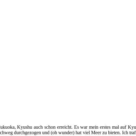
ukuoka, Kyushu auch schon erreicht. Es war mein erstes mal auf Ky
durchweg durchgezogen und (oh wunder) hat viel Meer zu bieten. Ich tr