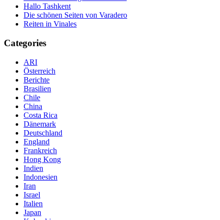
Hallo Tashkent
Die schönen Seiten von Varadero
Reiten in Vinales
Categories
ARI
Österreich
Berichte
Brasilien
Chile
China
Costa Rica
Dänemark
Deutschland
England
Frankreich
Hong Kong
Indien
Indonesien
Iran
Israel
Italien
Japan