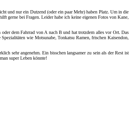
 nicht und nur ein Dutzend (oder ein paar Mehr) haben Platz. Um in die
hilft gerne bei Fragen. Leider habe ich keine eigenen Fotos von Kane,
n oder dem Fahrrad von A nach B und hat trotzdem alles vor Ort. Das
le Spezialitäten wie Motsunabe, Tonkatsu Ramen, frischen Kaisendon,
lich sehr angenehm. Ein bisschen langsamer zu sein als der Rest ist
m man super Leben könnte!