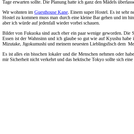
Tage erwarten sollte. Die Planung hatte ich ganz den Mädels überlass
Wir wohnten im
Guesthouse Kane
. Einem super Hostel. Es ist sehr n
Hostel zu kommen muss man durch eine kleine Bar gehen und im hintere
aber ich würde auf jedenfall wieder vorbei schauen.
Bilder von Fukuoka sind auch eher ein paar wenige geworden. Die St
Essen ist der Wahnsinn und ich glaube so gut wie auf Kyushu habe i
Mizutake, Jigokumushi und meinem neuesten Lieblingsfisch dem Men
Es ist alles ein bisschen lokaler und die Menschen nehmen oder hab
mir Sicherheit nicht verkehrt und das hektische Tokyo sollte sich e