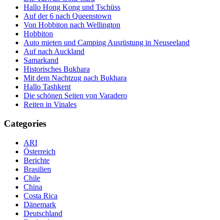
Hallo Hong Kong und Tschüss
Auf der 6 nach Queenstown
Von Hobbiton nach Wellington
Hobbiton
Auto mieten und Camping Ausrüstung in Neuseeland
Auf nach Auckland
Samarkand
Historisches Bukhara
Mit dem Nachtzug nach Bukhara
Hallo Tashkent
Die schönen Seiten von Varadero
Reiten in Vinales
Categories
ARI
Österreich
Berichte
Brasilien
Chile
China
Costa Rica
Dänemark
Deutschland