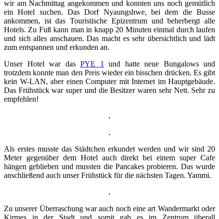
wir am Nachmittag angekommen und konnten uns noch gemütlich
ein Hotel suchen. Das Dorf Nyaungshwe, bei dem die Busse
ankommen, ist das Touristische Epizentrum und beherbergt alle
Hotels. Zu Fuß kann man in knapp 20 Minuten einmal durch laufen
und sich alles anschauen. Das macht es sehr übersichtlich und lädt
zum entspannen und erkunden an.
Unser Hotel war das
PYE 1
und hatte neue Bungalows und
trotzdem konnte man den Preis wieder ein bisschen drücken. Es gibt
kein W-LAN, aber einen Computer mit Internet im Hauptgebäude.
Das Frühstück war super und die Besitzer waren sehr Nett. Sehr zu
empfehlen!
Als erstes musste das Städtchen erkundet werden und wir sind 20
Meter gegenüber dem Hotel auch direkt bei einem super Cafe
hängen geblieben und mussten die Pancakes probieren. Das wurde
anschließend auch unser Frühstück für die nächsten Tagen. Yammi.
Zu unserer Überraschung war auch noch eine art Wandermarkt oder
Kirmes in der Stadt und somit gab es im Zentrum überall