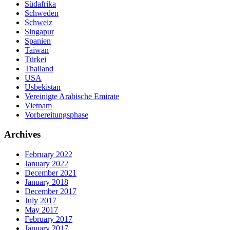
Südafrika
Schweden
Schweiz
Singapur
Spanien
Taiwan
Türkei
Thailand
USA
Usbekistan
Vereinigte Arabische Emirate
Vietnam
Vorbereitungsphase
Archives
February 2022
January 2022
December 2021
January 2018
December 2017
July 2017
May 2017
February 2017
January 2017