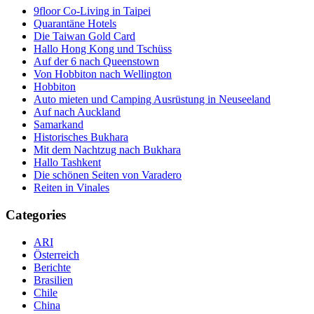
9floor Co-Living in Taipei
Quarantäne Hotels
Die Taiwan Gold Card
Hallo Hong Kong und Tschüss
Auf der 6 nach Queenstown
Von Hobbiton nach Wellington
Hobbiton
Auto mieten und Camping Ausrüstung in Neuseeland
Auf nach Auckland
Samarkand
Historisches Bukhara
Mit dem Nachtzug nach Bukhara
Hallo Tashkent
Die schönen Seiten von Varadero
Reiten in Vinales
Categories
ARI
Österreich
Berichte
Brasilien
Chile
China