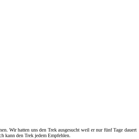
n. Wir hatten uns den Trek ausgesucht weil er nur fünf Tage dauert
d ich kann den Trek jedem Empfehlen.