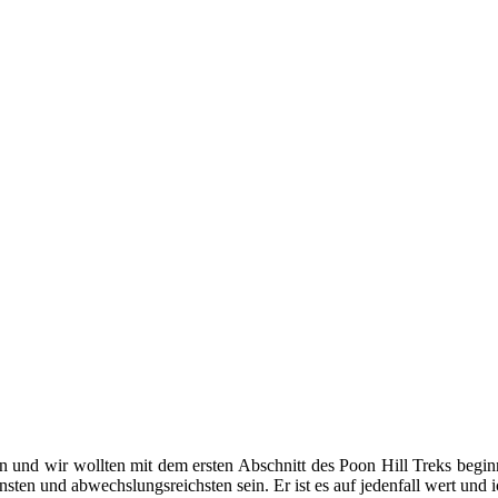
nd wir wollten mit dem ersten Abschnitt des Poon Hill Treks beginne
önsten und abwechslungsreichsten sein. Er ist es auf jedenfall wert un