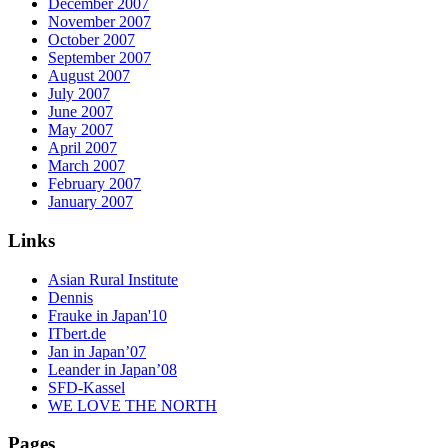
December 2007
November 2007
October 2007
September 2007
August 2007
July 2007
June 2007
May 2007
April 2007
March 2007
February 2007
January 2007
Links
Asian Rural Institute
Dennis
Frauke in Japan'10
ITbert.de
Jan in Japan’07
Leander in Japan’08
SFD-Kassel
WE LOVE THE NORTH
Pages