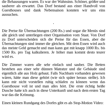
die Behausungen waren. Es war der Wahnsinn. Schöner, größer und
sauberer als erwartet. Das Dorf bestand aus einer Handvoll von
Guesthouses und dank Nebensaison konnten wir uns eins
aussuchen.
Die Preise für Übernachtungen (200 Rs.) und sogar die Menüs sind
alle gleich und unterliegen einer Organisation vom Staat. Von Dorf
zu Dorf unterscheiden sich die Preise für das Essen, aber die
Übernachtungen sind immer die gleichen. Mit dem Essen wird auch
das meiste Geld gemacht und man kann gut mit knapp 1000 Rs. bis
1500 Rs. pro Tag kalkulieren. Je höher man kommt desto teurer
wird es.
Die Zimmer waren alle sehr einfach und sauber. Die Betten
bestehen aus einer sehr dünnen Matratze und die Gebäude sind
eigentlich alle aus Holz gebaut. Falls Nachbarn vorhanden gewesen
wären, hätte man diese gehört (wie sich später heraus stellte). Ich
kann mir nicht vorstellen ruhig schlafen zu können wenn das
Guesthouse voll ist und man alles hört. Die erste richtig heiße
Dusche hatte ich auch in diese Unterkunft und nach dem ersten Tag
war das die Krönung.
Einen kleinen Rundgang des Dorfes gibt es als Stop-Motion Video: