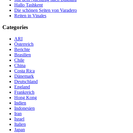
Hallo Tashkent
Die schönen Seiten von Varadero
Reiten in Vinales
Categories
ARI
Österreich
Berichte
Brasilien
Chile
China
Costa Rica
Dänemark
Deutschland
England
Frankreich
Hong Kong
Indien
Indonesien
Iran
Israel
Italien
Japan