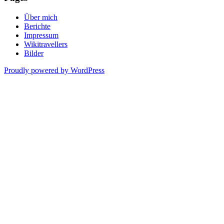
Über mich
Berichte
Impressum
Wikitravellers
Bilder
Proudly powered by WordPress