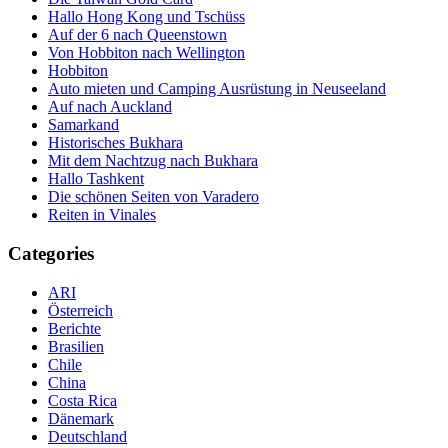
Hallo Hong Kong und Tschüss
Auf der 6 nach Queenstown
Von Hobbiton nach Wellington
Hobbiton
Auto mieten und Camping Ausrüstung in Neuseeland
Auf nach Auckland
Samarkand
Historisches Bukhara
Mit dem Nachtzug nach Bukhara
Hallo Tashkent
Die schönen Seiten von Varadero
Reiten in Vinales
Categories
ARI
Österreich
Berichte
Brasilien
Chile
China
Costa Rica
Dänemark
Deutschland