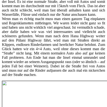
der Insel. Es ist eine normale Straße, aber voll mit Autos und somit
kommt man im durchschnitt nur mit 15km/h vom Fleck. Das ist aber
auch nicht schlecht, weil man fast überall anhalten kann und sich
Wasserfälle, Flüsse und einfach nur die Natur anschauen kann.
Wenn man es richtig macht muss man einen ganzen Tag einplanen
und Regenklamotten mitbringen. Wir waren leider nicht ganz so fit
und haben uns nicht wirklich viel angeschaut. Ist vermutlich schade,
aber dafür haben wir was viel interessantes und vielleicht auch
schöneres gefunden. Wenn man nach dem Hana Highway weiter
auf den Piilani Highway fährt, wird man mit Straßen direkt an
Klippen, endlosen Rinderfarmen und herrlicher Natur belohnt. Zum
Glück hatten wir ein 4×4 Auto, weil ohne dieses kommt man die
“Straße” nicht lang. Mit einem normalen Auto also auf gar keinen
Fall probieren. Am Ende hat man die Insel einmal umrundet und
kommt wieder an seinem Ausgangspunkt raus (oder so ähnlich – auf
jeden Fall bei einer Weinerei). Dabei ist die Straße frei von Autos
und muss nur auf die Rinder aufpassen die auch mal ein nickerchen
auf der Straße machen.