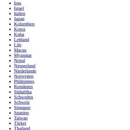
Iran
Israel
Italien
Japan
Kolumbien
Korea
Kuba
Lettland
Life
Macau
Myanmar
Nepal
Neuseeland
Niederlande
Norwegen
Philippines
Romänien
Südafrika
Schweden
Schweiz
Singapur
Spanien
Taiwan
Türkei
Thailand