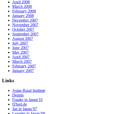
April 2008
March 2008
February 2008
January 2008
December 2007
November 2007
October 2007
September 2007
August 2007
July 2007
June 2007
May 2007
April 2007
March 2007
February 2007
January 2007
Links
Asian Rural Institute
Dennis
Frauke in Japan'10
ITbert.de
Jan in Japan’07
Leander in Japan’08